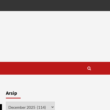
Arsip
Arsip