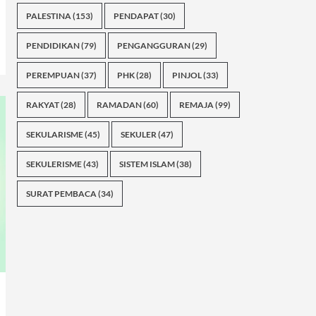
PALESTINA
(153)
PENDAPAT
(30)
PENDIDIKAN
(79)
PENGANGGURAN
(29)
PEREMPUAN
(37)
PHK
(28)
PINJOL
(33)
RAKYAT
(28)
RAMADAN
(60)
REMAJA
(99)
SEKULARISME
(45)
SEKULER
(47)
SEKULERISME
(43)
SISTEM ISLAM
(38)
SURAT PEMBACA
(34)