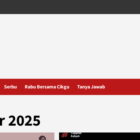
Serbu
Rabu Bersama Cikgu
Tanya Jawab
 2025