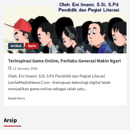
Artikel
Opini
Terinspirasi Game Online, Perilaku Generasi Makin Ngeri
12 January, 2026
Oleh: Eni Imami, S.Si, S.Pd Pendidik dan Pegiat Literasi
LenSaMediaNews.Com--Kemajuan teknologi digital telah
menjadikan game online sebagai salah satu...
Read
Read More
more
about
Terinspirasi
Arsip
Game
Online,