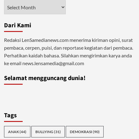
Perilaku
Arsip
Generasi
Makin
Ngeri
Dari Kami
Redaksi LenSamedianews.com menerima kiriman opini, surat
pembaca, cerpen, puisi, dan reportase kegiatan dari pembaca.
Perhatikan kaidah bahasa. Silahkan mengirimkan karya anda
ke email news.lensamedia@gmail.com
Selamat mengguncang dunia!
Tags
ANAK
(44)
BULLYING
(31)
DEMOKRASI
(90)