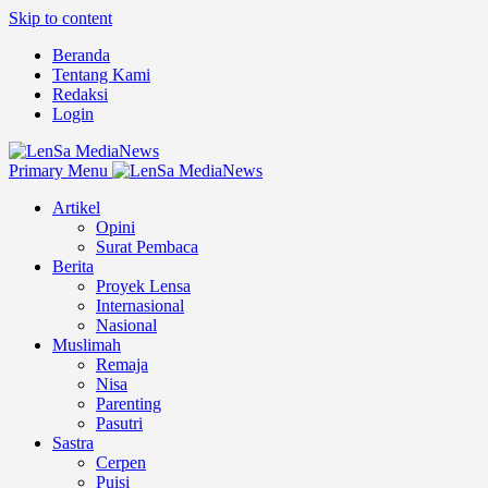
Skip to content
Beranda
Tentang Kami
Redaksi
Login
Primary Menu
Artikel
Opini
Surat Pembaca
Berita
Proyek Lensa
Internasional
Nasional
Muslimah
Remaja
Nisa
Parenting
Pasutri
Sastra
Cerpen
Puisi