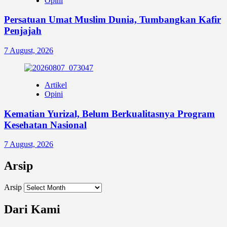
Opini
Persatuan Umat Muslim Dunia, Tumbangkan Kafir
Penjajah
7 August, 2026
Artikel
Opini
Kematian Yurizal, Belum Berkualitasnya Program
Kesehatan Nasional
7 August, 2026
Arsip
Arsip
Dari Kami