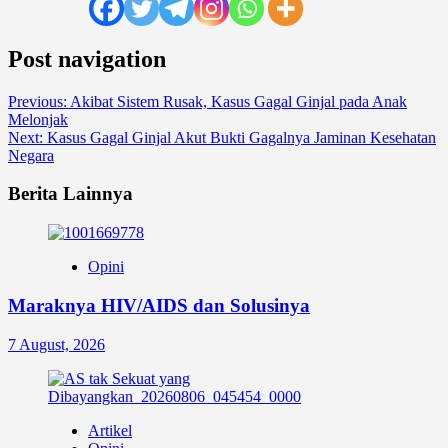
Post navigation
Previous:
Akibat Sistem Rusak, Kasus Gagal Ginjal pada Anak
Melonjak
Next:
Kasus Gagal Ginjal Akut Bukti Gagalnya Jaminan Kesehatan
Negara
Berita Lainnya
Opini
Maraknya HIV/AIDS dan Solusinya
7 August, 2026
Artikel