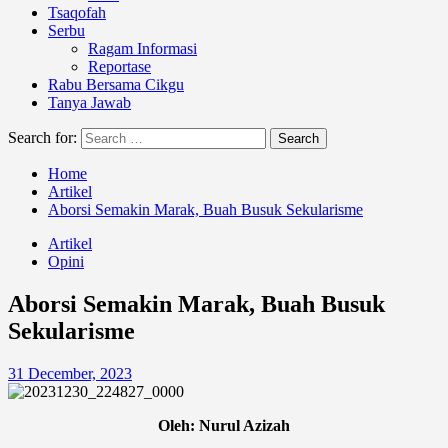
Tsaqofah
Serbu
Ragam Informasi
Reportase
Rabu Bersama Cikgu
Tanya Jawab
Search for:
Home
Artikel
Aborsi Semakin Marak, Buah Busuk Sekularisme
Artikel
Opini
Aborsi Semakin Marak, Buah Busuk
Sekularisme
31 December, 2023
Oleh: Nurul Azizah