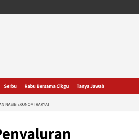
Serbu
Rabu Bersama Cikgu
Tanya Jawab
AN NASIB EKONOMI RAKYAT
Penyaluran