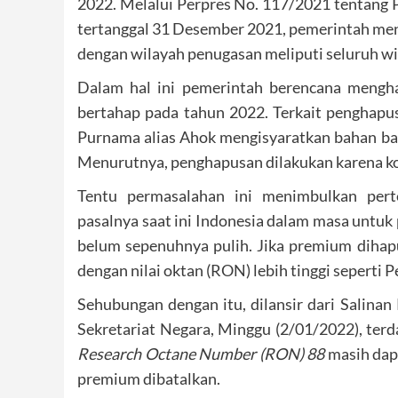
2022. Melalui Perpres No. 117/2021 tentang 
tertanggal 31 Desember 2021, pemerintah m
dengan wilayah penugasan meliputi seluruh wi
Dalam hal ini pemerintah berencana mengh
bertahap pada tahun 2022. Terkait penghapu
Purnama alias Ahok mengisyaratkan bahan ba
Menurutnya, penghapusan dilakukan karena kon
Tentu permasalahan ini menimbulkan pert
pasalnya saat ini Indonesia dalam masa untuk
belum sepenuhnya pulih. Jika premium diha
dengan nilai oktan (RON) lebih tinggi seperti P
Sehubungan dengan itu, dilansir dari Salina
Sekretariat Negara, Minggu (2/01/2022), te
Research Octane Number (RON) 88
masih dap
premium dibatalkan.