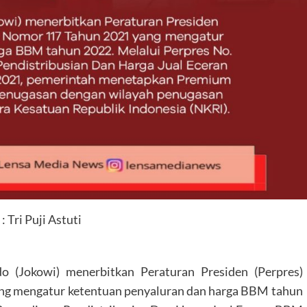
: Tri Puji Astuti
 (Jokowi) menerbitkan Peraturan Presiden (Perpres)
ng mengatur ketentuan penyaluran dan harga BBM tahun