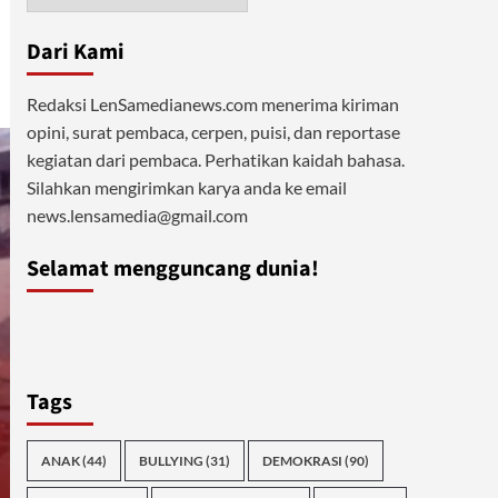
Dari Kami
Redaksi LenSamedianews.com menerima kiriman
opini, surat pembaca, cerpen, puisi, dan reportase
kegiatan dari pembaca. Perhatikan kaidah bahasa.
Silahkan mengirimkan karya anda ke email
news.lensamedia@gmail.com
Selamat mengguncang dunia!
Tags
ANAK
(44)
BULLYING
(31)
DEMOKRASI
(90)