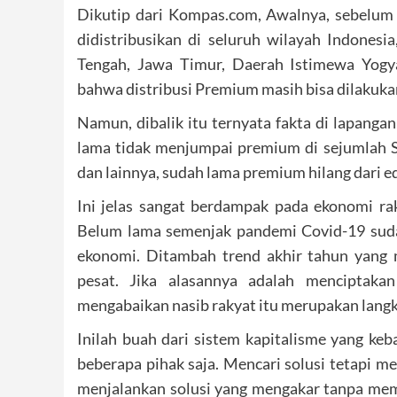
Dikutip dari Kompas.com, Awalnya, sebelu
didistribusikan di seluruh wilayah Indonesia
Tengah, Jawa Timur, Daerah Istimewa Yogy
bahwa distribusi Premium masih bisa dilakukan 
Namun, dibalik itu ternyata fakta di lapan
lama tidak menjumpai premium di sejumlah S
dan lainnya, sudah lama premium hilang dari e
Ini jelas sangat berdampak pada ekonomi r
Belum lama semenjak pandemi Covid-19 suda
ekonomi. Ditambah trend akhir tahun yang
pesat. Jika alasannya adalah menciptaka
mengabaikan nasib rakyat itu merupakan langka
Inilah buah dari sistem kapitalisme yang k
beberapa pihak saja. Mencari solusi tetapi 
menjalankan solusi yang mengakar tanpa me