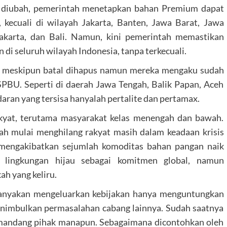
m diubah, pemerintah menetapkan bahan Premium dapat
, kecuali di wilayah Jakarta, Banten, Jawa Barat, Jawa
akarta, dan Bali. Namun, kini pemerintah memastikan
di seluruh wilayah Indonesia, tanpa terkecuali.
gan meskipun batal dihapus namun mereka mengaku sudah
PBU. Seperti di daerah Jawa Tengah, Balik Papan, Aceh
daran yang tersisa hanyalah pertalite dan pertamax.
akyat, terutama masyarakat kelas menengah dan bawah.
h mulai menghilang rakyat masih dalam keadaan krisis
 mengakibatkan sejumlah komoditas bahan pangan naik
n lingkungan hijau sebagai komitmen global, namun
h yang keliru.
ebanyakan mengeluarkan kebijakan hanya menguntungkan
menimbulkan permasalahan cabang lainnya. Sudah saatnya
mandang pihak manapun. Sebagaimana dicontohkan oleh