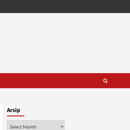
Arsip
Arsip