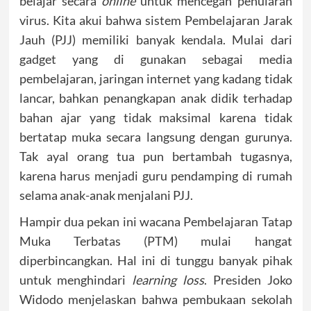
belajar secara
online
untuk mencegah penularan
virus. Kita akui bahwa sistem Pembelajaran Jarak
Jauh (PJJ) memiliki banyak kendala. Mulai dari
gadget yang di gunakan sebagai media
pembelajaran, jaringan internet yang kadang tidak
lancar, bahkan penangkapan anak didik terhadap
bahan ajar yang tidak maksimal karena tidak
bertatap muka secara langsung dengan gurunya.
Tak ayal orang tua pun bertambah tugasnya,
karena harus menjadi guru pendamping di rumah
selama anak-anak menjalani PJJ.
Hampir dua pekan ini wacana Pembelajaran Tatap
Muka Terbatas (PTM) mulai hangat
diperbincangkan. Hal ini di tunggu banyak pihak
untuk menghindari
learning loss
. Presiden Joko
Widodo menjelaskan bahwa pembukaan sekolah