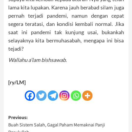
lama kita lupakan. Karena jauh berabad silam juga
pernah terjadi pandemi, namun dengan cepat
segera teratasi, dan kondisi kembali normal. Jika
saat ini pandemi tak kunjung usai, bukankah
selayaknya kita bermuhasabah, mengapa ini bisa
tejadi?
Wallahu a’lam bishsawab
.
[ry/LM]
Post
Previous:
Buah Sistem Salah, Gagal Paham Memaknai Panji
navigation