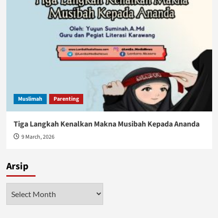
Muslimah
Parenting
Tiga Langkah Kenalkan Makna Musibah Kepada Ananda
9 March, 2026
Arsip
Arsip