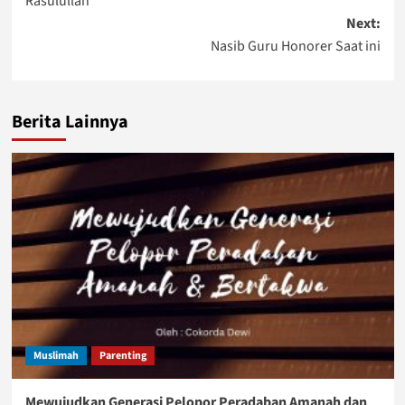
Rasulullah
Next:
Nasib Guru Honorer Saat ini
Berita Lainnya
Muslimah
Parenting
Mewujudkan Generasi Pelopor Peradaban Amanah dan