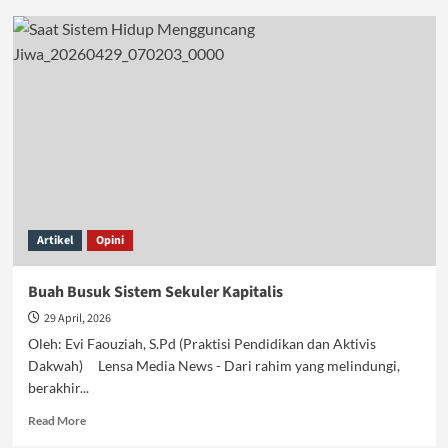
Cita-
cita
Tertinggi
Seorang
Muslim
Artikel
Opini
Buah Busuk Sistem Sekuler Kapitalis
29 April, 2026
Oleh: Evi Faouziah, S.Pd (Praktisi Pendidikan dan Aktivis
Dakwah) Lensa Media News - Dari rahim yang melindungi,
berakhir...
Read
Read More
more