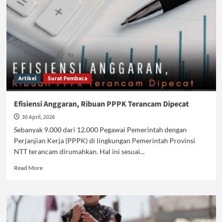
Artikel
Surat Pembaca
Efisiensi Anggaran, Ribuan PPPK Terancam Dipecat
30 April, 2026
Sebanyak 9.000 dari 12.000 Pegawai Pemerintah dengan
Perjanjian Kerja (PPPK) di lingkungan Pemerintah Provinsi
NTT terancam dirumahkan. Hal ini sesuai...
Read
Read More
more
about
Efisiensi
Anggaran,
Ribuan