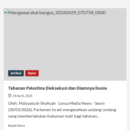
about
Buah
Busuk
Sistem
Sekuler
Kapitalis
Artikel
Opini
Tahanan Palestina Dieksekusi dan Diamnya Dunia
29 April, 2026
Oleh: Maisyatush Shofiyah Lensa Media News - Senin
(30/03/2026), Parlemen Israel mengesahkan undang-undang
yang memberlakukan hukuman mati bagi tahanan...
Read
Read More