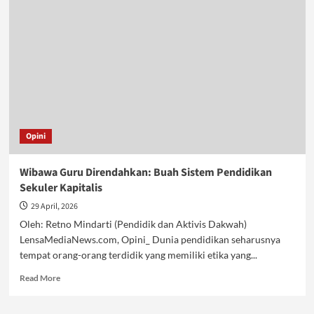
Jadi
Pengedar
Opini
Wibawa Guru Direndahkan: Buah Sistem Pendidikan
Sekuler Kapitalis
29 April, 2026
Oleh: Retno Mindarti (Pendidik dan Aktivis Dakwah)
LensaMediaNews.com, Opini_ Dunia pendidikan seharusnya
tempat orang-orang terdidik yang memiliki etika yang...
Read
Read More
more
about