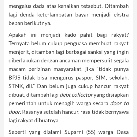
mengelus dada atas kenaikan tetsebut. Ditambah
lagi denda keterlambatan bayar menjadi ekstra
beban berikutnya.
Apakah ini menjadi kado pahit bagi rakyat?
Ternyata belum cukup penguasa membuat rakyat
menjerit, ditambah lagi berbagai sanksi yang ingin
diberlakukan dengan ancaman mempersulit segala
macam perizinan masyarakat, jika “tidak punya
BPJS tidak bisa mengurus paspor, SIM, sekolah,
STNK, dll.” Dan belum juga cukup hancur rakyat
dibuat, ditambah lagi
debt collector
yang disiapkan
pemerintah untuk menagih warga secara
door to
door
. Rasanya setelah hancur, rasa tidak bernyawa
lagi rakyat dibuatnya.
Seperti yang dialami Suparni (55) warga Desa