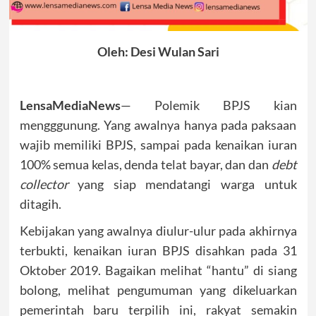
Oleh: Desi Wulan Sari
LensaMediaNews
— Polemik BPJS kian
mengggunung. Yang awalnya hanya pada paksaan
wajib memiliki BPJS, sampai pada kenaikan iuran
100% semua kelas, denda telat bayar, dan dan
debt
collector
yang siap mendatangi warga untuk
ditagih.
Kebijakan yang awalnya diulur-ulur pada akhirnya
terbukti, kenaikan iuran BPJS disahkan pada 31
Oktober 2019. Bagaikan melihat “hantu” di siang
bolong, melihat pengumuman yang dikeluarkan
pemerintah baru terpilih ini, rakyat semakin