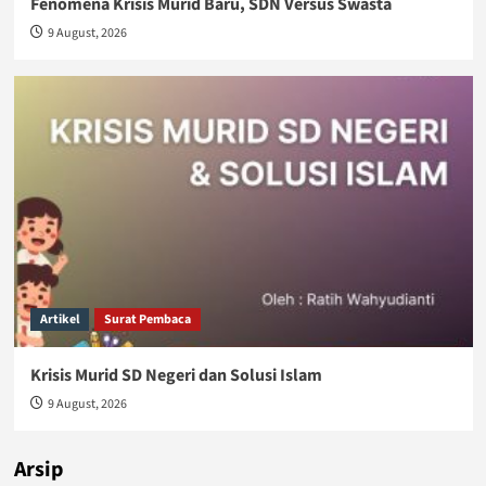
Fenomena Krisis Murid Baru, SDN Versus Swasta
9 August, 2026
Artikel
Surat Pembaca
Krisis Murid SD Negeri dan Solusi Islam
9 August, 2026
Arsip