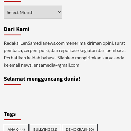
Arsip
Dari Kami
Redaksi LenSamedianews.com menerima kiriman opini, surat
pembaca, cerpen, puisi, dan reportase kegiatan dari pembaca.
Perhatikan kaidah bahasa. Silahkan mengirimkan karya anda
ke email news.lensamedia@gmail.com
Selamat mengguncang dunia!
Tags
ANAK
(44)
BULLYING
(31)
DEMOKRASI
(90)