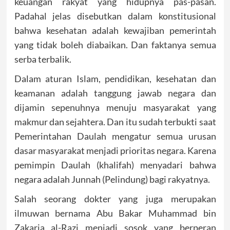
keuangan rakyat yang hidupnya pas-pasan.
Padahal jelas disebutkan dalam konstitusional
bahwa kesehatan adalah kewajiban pemerintah
yang tidak boleh diabaikan. Dan faktanya semua
serba terbalik.
Dalam aturan Islam, pendidikan, kesehatan dan
keamanan adalah tanggung jawab negara dan
dijamin sepenuhnya menuju masyarakat yang
makmur dan sejahtera. Dan itu sudah terbukti saat
Pemerintahan Daulah mengatur semua urusan
dasar masyarakat menjadi prioritas negara. Karena
pemimpin Daulah (khalifah) menyadari bahwa
negara adalah Junnah (Pelindung) bagi rakyatnya.
Salah seorang dokter yang juga merupakan
ilmuwan bernama Abu Bakar Muhammad bin
Zakaria al-Razi menjadi sosok yang berperan