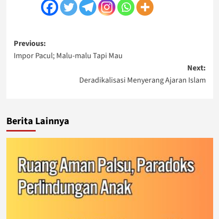
Post
Previous:
Impor Pacul; Malu-malu Tapi Mau
navigation
Next:
Deradikalisasi Menyerang Ajaran Islam
Berita Lainnya