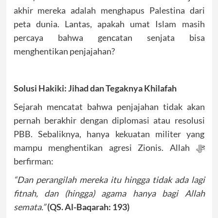
akhir mereka adalah menghapus Palestina dari
peta dunia. Lantas, apakah umat Islam masih
percaya bahwa gencatan senjata bisa
menghentikan penjajahan?
Solusi Hakiki: Jihad dan Tegaknya Khilafah
Sejarah mencatat bahwa penjajahan tidak akan
pernah berakhir dengan diplomasi atau resolusi
PBB. Sebaliknya, hanya kekuatan militer yang
mampu menghentikan agresi Zionis. Allah ﷻ
berfirman:
“Dan perangilah mereka itu hingga tidak ada lagi
fitnah, dan (hingga) agama hanya bagi Allah
semata.”
(QS. Al-Baqarah: 193)