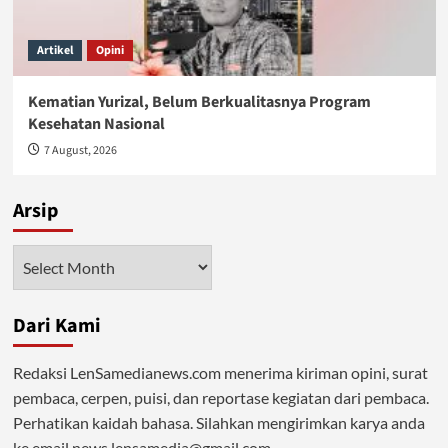
Artikel
Opini
Kematian Yurizal, Belum Berkualitasnya Program
Kesehatan Nasional
7 August, 2026
Arsip
Arsip
Dari Kami
Redaksi LenSamedianews.com menerima kiriman opini, surat
pembaca, cerpen, puisi, dan reportase kegiatan dari pembaca.
Perhatikan kaidah bahasa. Silahkan mengirimkan karya anda
ke email news.lensamedia@gmail.com