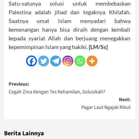
Satu-satunya solusi untuk membebaskan
Palestina adalah jihad dan tegaknya Khilafah.
Saatnya umat Islam menyadari bahwa
kemenangan hanya bisa diraih dengan kembali
kepada syariat Allah dan berjuang menegakkan
kepemimpinan Islam yang hakiki.
[LM/Ss]
Post
Previous:
Cegah Zina dengan Tes Kehamilan, Solusikah?
navigation
Next:
Pagar Laut Ngajak Ribut
Berita Lainnya