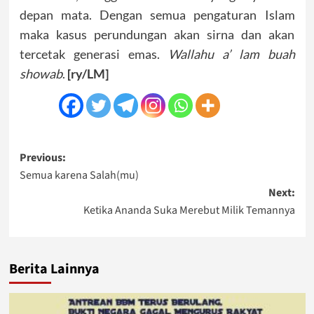
depan mata. Dengan semua pengaturan Islam
maka kasus perundungan akan sirna dan akan
tercetak generasi emas.
Wallahu a’ lam buah
showab
.
[ry/LM]
Post
Previous:
Semua karena Salah(mu)
navigation
Next:
Ketika Ananda Suka Merebut Milik Temannya
Berita Lainnya