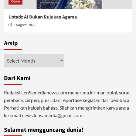
Opini
Ustadz AI Bukan Rujukan Agama
2 August, 2026
Arsip
Arsip
Dari Kami
Redaksi LenSamedianews.com menerima kiriman opini, surat
pembaca, cerpen, puisi, dan reportase kegiatan dari pembaca.
Perhatikan kaidah bahasa. Silahkan mengirimkan karya anda
ke email news.lensamedia@gmail.com
Selamat mengguncang dunia!