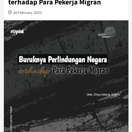
terhadap Para Pekerja Migran
20 February, 2025