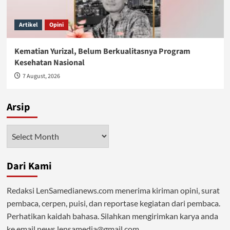
Artikel
Opini
Kematian Yurizal, Belum Berkualitasnya Program
Kesehatan Nasional
7 August, 2026
Arsip
Arsip
Dari Kami
Redaksi LenSamedianews.com menerima kiriman opini, surat
pembaca, cerpen, puisi, dan reportase kegiatan dari pembaca.
Perhatikan kaidah bahasa. Silahkan mengirimkan karya anda
ke email news.lensamedia@gmail.com