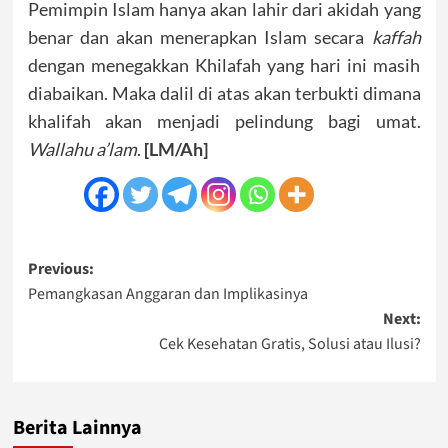
Pemimpin Islam hanya akan lahir dari akidah yang
benar dan akan menerapkan Islam secara
kaffah
dengan menegakkan Khilafah yang hari ini masih
diabaikan. Maka dalil di atas akan terbukti dimana
khalifah akan menjadi pelindung bagi umat.
Wallahu a’lam
.
[LM/Ah]
Post
Previous:
Pemangkasan Anggaran dan Implikasinya
navigation
Next:
Cek Kesehatan Gratis, Solusi atau Ilusi?
Berita Lainnya