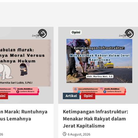
pini
Artikel
Opini
n Marak: Runtuhnya
Ketimpangan Infrastruktur:
sus Lemahnya
Menakar Hak Rakyat dalam
Jerat Kapitalisme
026
6 August, 2026