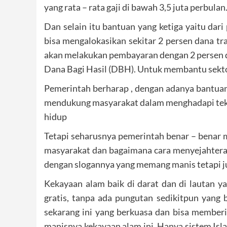
yang rata – rata gaji di bawah 3,5 juta perbulan
Dan selain itu bantuan yang ketiga yaitu dar
bisa mengalokasikan sekitar 2 persen dana 
akan melakukan pembayaran dengan 2 persen 
Dana Bagi Hasil (DBH). Untuk membantu sektor
Pemerintah berharap , dengan adanya bantuan 
mendukung masyarakat dalam menghadapi te
hidup
Tetapi seharusnya pemerintah benar – benar 
masyarakat dan bagaimana cara menyejahterak
dengan slogannya yang memang manis tetapi jus
Kekayaan alam baik di darat dan di lautan y
gratis, tanpa ada pungutan sedikitpun yang 
sekarang ini yang berkuasa dan bisa membe
manisnya kekayaan alam ini. Hanya sistem Isl