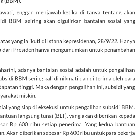
ak (BBM).
awati, enggan menjawab ketika di tanya tentang akan
i BBM, seiring akan digulirkan bantalan sosial yang
atas yang ia ikuti di Istana kepresidenan, 28/9/22. Hanya
na dari Presiden hanya mengumumkan untuk penambahan
arini, adanya bantalan sosial adalah untuk pengalihan
sidi BBM sering kali di nikmati dan di terima oleh para
atan tinggi. Maka dengan pengalihan ini, subsidi yang
syarakat miskin.
osial yang siap di eksekusi untuk pengalihan subsidi BBM.
tuan langsung tunai (BLT), yang akan diberikan kepada
sar Rp 600 ribu setiap penerima. Yang kedua bantuan
un. Akan diberikan sebesar Rp 600 ribu untuk para pekerja