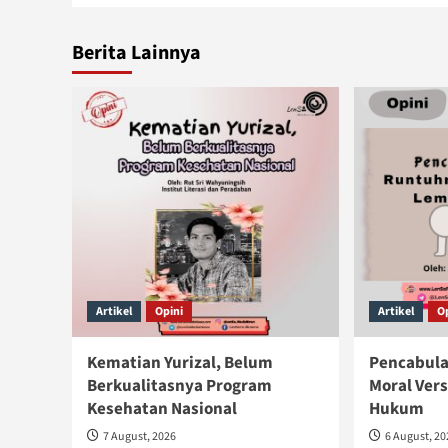
Berita Lainnya
Artikel
Opini
Artikel
O
Kematian Yurizal, Belum
Pencabula
Berkualitasnya Program
Moral Ver
Kesehatan Nasional
Hukum
7 August, 2026
6 August, 2