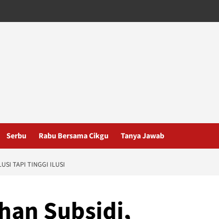
Serbu
Rabu Bersama Cikgu
Tanya Jawab
SI TAPI TINGGI ILUSI
han Subsidi,