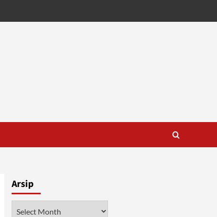
Arsip
Arsip