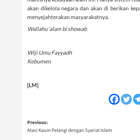
akan dikelola negara dan akan di berikan k
menyejahterakan masyarakatnya.
Wallahu ‘alam bi showab
Wiji Umu Fayyadh
Kebumen
[LM]
Post
Previous:
Atasi Kaum Pelangi dengan Syariat Islam
navigation