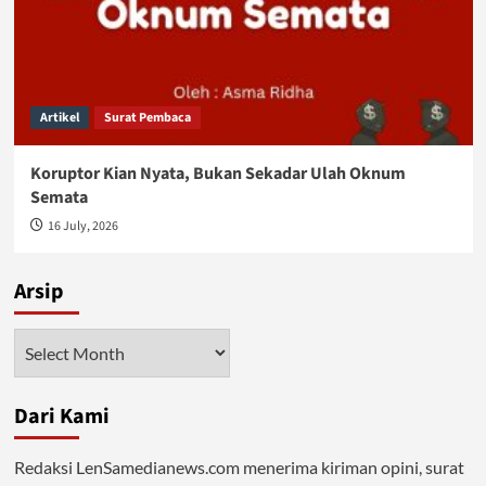
Artikel
Surat Pembaca
Koruptor Kian Nyata, Bukan Sekadar Ulah Oknum
Semata
16 July, 2026
Arsip
Arsip
Dari Kami
Redaksi LenSamedianews.com menerima kiriman opini, surat