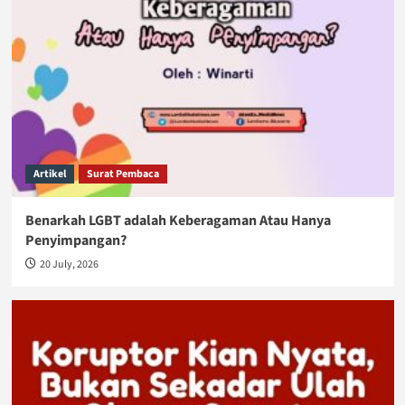
Artikel
Surat Pembaca
Benarkah LGBT adalah Keberagaman Atau Hanya
Penyimpangan?
20 July, 2026