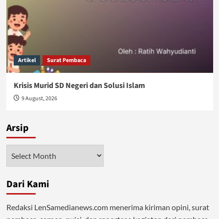
Artikel
Surat Pembaca
Krisis Murid SD Negeri dan Solusi Islam
9 August, 2026
Arsip
Arsip
Dari Kami
Redaksi LenSamedianews.com menerima kiriman opini, surat