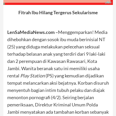
Fitrah Ibu Hilang Tergerus Sekularisme
LenSaMediaNews.com –
Menggemparkan! Media
dihebohkan dengan sosok ibu muda berinisial NT
(25) yang diduga melakukan pelecehan seksual
terhadap belasan anak yang terdiri dari 9 laki-laki
dan 2 perempuan di Kawasan Rawasari, Kota
Jambi. Wanita beranak satu ini memiliki usaha
rental
Play Station
(PS) yang kemudian dijadikan
tempat melancarkan aksi bejatnya. Korban disuruh
menyentuh bagian intim tubuh pelaku dan diajak
menonton pornografi (4/2). Seiring berjalan
pemeriksaan, Direktur Kriminal Umum Polda
Jambi menyatakan ada tambahan korban sebanyak