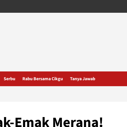
Serbu
Rabu Bersama Cikgu
Tanya Jawab
ak-Emak Merana!