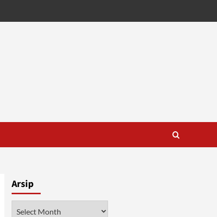
Arsip
Arsip