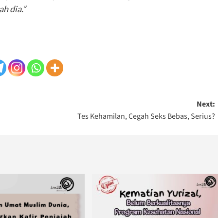
h dia.”
Next:
Tes Kehamilan, Cegah Seks Bebas, Serius?