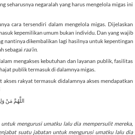
ang seharusnya negaralah yang harus mengelola migas ini
nya cara tersendiri dalam mengelola migas. Dijelaskan
masuk kepemilikan umum bukan individu. Dan yang wajib
ng nantinya dikembalikan lagi hasilnya untuk kepentingan
ah sebagai
raa’in
.
lam mengakses kebutuhan dan layanan publik, fasilitas
jat publik termasuk di dalamnya migas.
t akses rakyat termasuk didalamnya akses mendapatkan
i
اللَّهُمَّ مَنْ وَ
n untuk mengurusi umatku lalu dia mempersulit mereka,
enjabat suatu jabatan untuk mengurusi umatku lalu dia