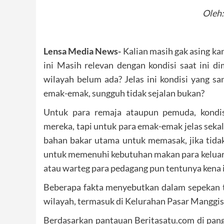
Oleh:
Lensa Media News-
Kalian masih gak asing ka
ini Masih relevan dengan kondisi saat ini 
wilayah belum ada? Jelas ini kondisi yang s
emak-emak, sungguh tidak sejalan bukan?
Untuk para remaja ataupun pemuda, kondis
mereka, tapi untuk para emak-emak jelas sekal
bahan bakar utama untuk memasak, jika tid
untuk memenuhi kebutuhan makan para keluarga
atau warteg para pedagang pun tentunya kena i
Beberapa fakta menyebutkan dalam sepekan t
wilayah, termasuk di Kelurahan Pasar Manggis,
Berdasarkan pantauan Beritasatu.com di pangk