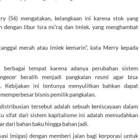
ry (56) mengatakan, kelangkaan ini karena stok yang
h dengan libur Isra mi’raj dan Imlek, yang menghambat
tanggal merah atau Imlek kemarin”, kata Merry kepada
di berbagai tempat karena adanya perubahan sistem
ngecer beralih menjadi pangkalan resmi agar bisa
. Kebijakan ini tentunya menyulitkan bahkan dapat
 memperbesar bisnis pemilik pangkalan.
ndistribusian tersebut adalah sebuah keniscayaan dalam
tu sifat dari sistem kapitalisme ini adalah memudahkan
r dari bahan baku hingga bahan jadi.
sasi (migas) dengan memberi jalan bagi korporasi untuk