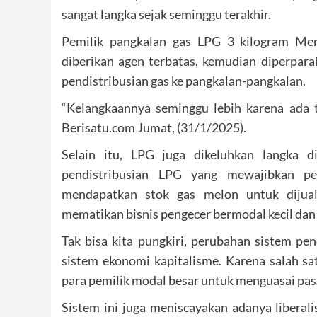
sangat langka sejak seminggu terakhir.
Pemilik pangkalan gas LPG 3 kilogram Mer
diberikan agen terbatas, kemudian diperpara
pendistribusian gas ke pangkalan-pangkalan.
“Kelangkaannya seminggu lebih karena ada 
Berisatu.com Jumat, (31/1/2025).
Selain itu, LPG juga dikeluhkan langka 
pendistribusian LPG yang mewajibkan pe
mendapatkan stok gas melon untuk dijual
mematikan bisnis pengecer bermodal kecil dan
Tak bisa kita pungkiri, perubahan sistem pe
sistem ekonomi kapitalisme. Karena salah sa
para pemilik modal besar untuk menguasai pasa
Sistem ini juga meniscayakan adanya liberali