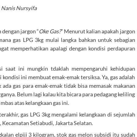
 Nanis Nursyifa
n dengan jargon “
Oke Gas?
” Menurut kalian apakah jargon
dimana gas LPG 3kg mulai langka bahkan untuk sebagian
angat memperhatikan apalagi dengan kondisi perdapuran
i saat ini mungkin tdaklah mempengaruhi kehidupan
i kondisi ini membuat emak-emak tersiksa. Ya, gas adalah
ak ada gas para emak-emak tidak bisa memasak makanan
nya. Belum lagi kalau kita bicara para pedagang keliling
mbas atas kelangkaan gas ini.
erakhir, gas LPG 3kg mengalami kelangkaan di sejumlah
 Kecamatan Setiabudi, Jakarta Selatan.
alan elpiji 3 kilogram, stok gas melon subsidi itu sudah