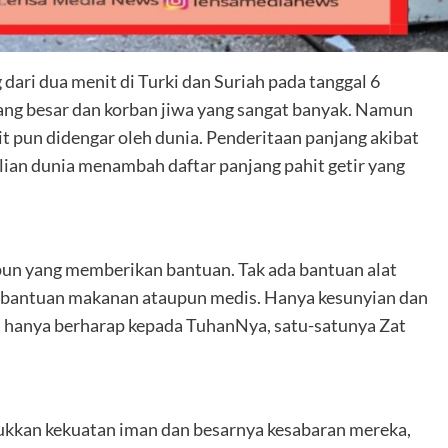
dari dua menit di Turki dan Suriah pada tanggal 6
ang besar dan korban jiwa yang sangat banyak. Namun
it pun didengar oleh dunia. Penderitaan panjang akibat
ian dunia menambah daftar panjang pahit getir yang
pun yang memberikan bantuan. Tak ada bantuan alat
a bantuan makanan ataupun medis. Hanya kesunyian dan
a hanya berharap kepada TuhanNya, satu-satunya Zat
ukkan kekuatan iman dan besarnya kesabaran mereka,