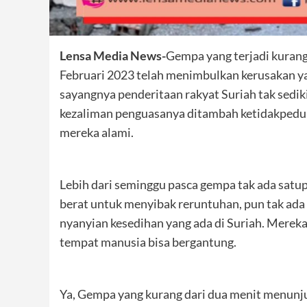
Lensa Media News-
Gempa yang terjadi kurang 
Februari 2023 telah menimbulkan kerusakan y
sayangnya penderitaan rakyat Suriah tak sedik
kezaliman penguasanya ditambah ketidakpedul
mereka alami.
Lebih dari seminggu pasca gempa tak ada satu
berat untuk menyibak reruntuhan, pun tak ad
nyanyian kesedihan yang ada di Suriah. Merek
tempat manusia bisa bergantung.
Ya, Gempa yang kurang dari dua menit menunj