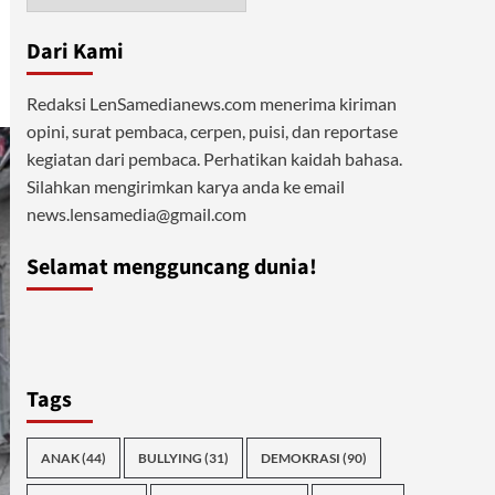
Dari Kami
Redaksi LenSamedianews.com menerima kiriman
opini, surat pembaca, cerpen, puisi, dan reportase
kegiatan dari pembaca. Perhatikan kaidah bahasa.
Silahkan mengirimkan karya anda ke email
news.lensamedia@gmail.com
Selamat mengguncang dunia!
Tags
ANAK
(44)
BULLYING
(31)
DEMOKRASI
(90)