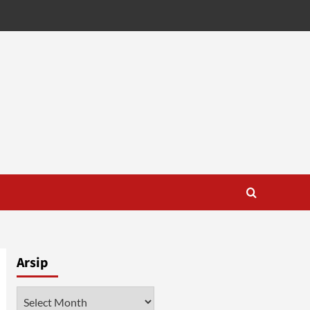
Arsip
Arsip