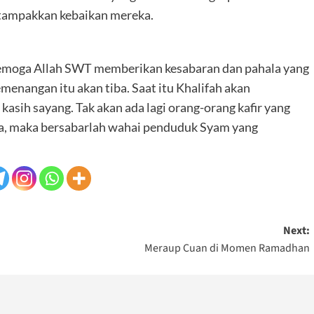
h tampakkan kebaikan mereka.
semoga Allah SWT memberikan kesabaran dan pahala yang
menangan itu akan tiba. Saat itu Khalifah akan
sih sayang. Tak akan ada lagi orang-orang kafir yang
iba, maka bersabarlah wahai penduduk Syam yang
Next:
Meraup Cuan di Momen Ramadhan