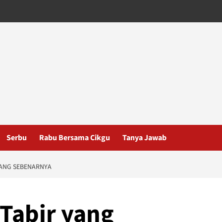
Serbu
Rabu Bersama Cikgu
Tanya Jawab
YANG SEBENARNYA
Tabir yang