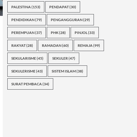
PALESTINA
(153)
PENDAPAT
(30)
PENDIDIKAN
(79)
PENGANGGURAN
(29)
PEREMPUAN
(37)
PHK
(28)
PINJOL
(33)
RAKYAT
(28)
RAMADAN
(60)
REMAJA
(99)
SEKULARISME
(45)
SEKULER
(47)
SEKULERISME
(43)
SISTEM ISLAM
(38)
SURAT PEMBACA
(34)