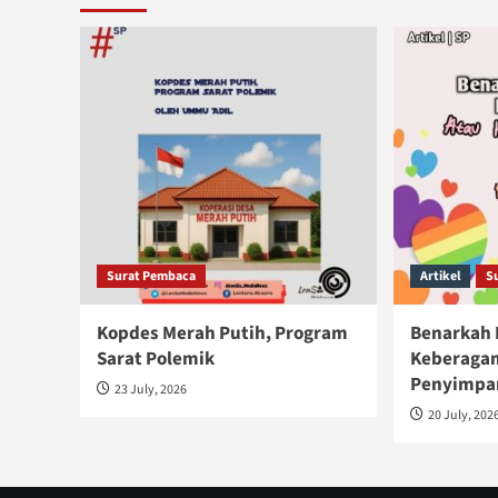
Surat Pembaca
Artikel
S
Kopdes Merah Putih, Program
Benarkah 
Sarat Polemik
Keberaga
Penyimpa
23 July, 2026
20 July, 202