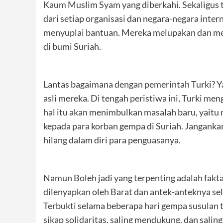
Kaum Muslim Syam yang diberkahi. Sekaligus t
dari setiap organisasi dan negara-negara inte
menyuplai bantuan. Mereka melupakan dan men
di bumi Suriah.
Lantas bagaimana dengan pemerintah Turki? Y
asli mereka. Di tengah peristiwa ini, Turki m
hal itu akan menimbulkan masalah baru, yaitu
kepada para korban gempa di Suriah. Janganka
hilang dalam diri para penguasanya.
Namun Boleh jadi yang terpenting adalah fak
dilenyapkan oleh Barat dan antek-anteknya se
Terbukti selama beberapa hari gempa susulan te
sikap solidaritas, saling mendukung, dan sal