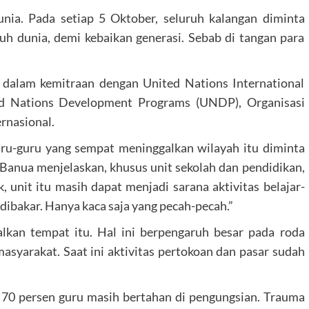
unia. Pada setiap 5 Oktober, seluruh kalangan diminta
h dunia, demi kebaikan generasi. Sebab di tangan para
 dalam kemitraan dengan United Nations International
ed Nations Development Programs (UNDP), Organisasi
rnasional.
uru-guru yang sempat meninggalkan wilayah itu diminta
Banua menjelaskan, khusus unit sekolah dan pendidikan,
 unit itu masih dapat menjadi sarana aktivitas belajar-
 dibakar. Hanya kaca saja yang pecah-pecah.”
kan tempat itu. Hal ini berpengaruh besar pada roda
masyarakat. Saat ini aktivitas pertokoan dan pasar sudah
70 persen guru masih bertahan di pengungsian. Trauma