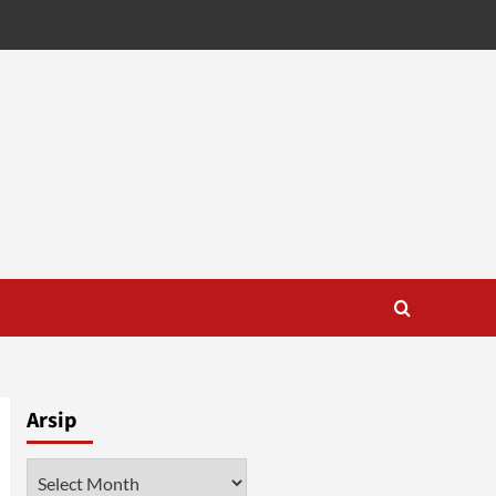
Arsip
Arsip