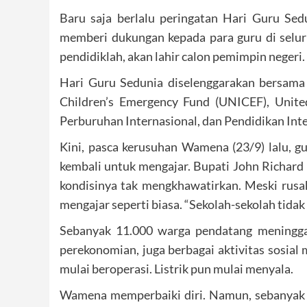
Baru saja berlalu peringatan Hari Guru Sed
memberi dukungan kepada para guru di seluru
pendidiklah, akan lahir calon pemimpin negeri.
Hari Guru Sedunia diselenggarakan bersama
Children’s Emergency Fund (UNICEF), Unit
Perburuhan Internasional, dan Pendidikan Inte
Kini, pasca kerusuhan Wamena (23/9) lalu, g
kembali untuk mengajar. Bupati John Richard 
kondisinya tak mengkhawatirkan. Meski rusak,
mengajar seperti biasa. “Sekolah-sekolah tidak
Sebanyak 11.000 warga pendatang meninggal
perekonomian, juga berbagai aktivitas sosial 
mulai beroperasi. Listrik pun mulai menyala.
Wamena memperbaiki diri. Namun, sebanyak 