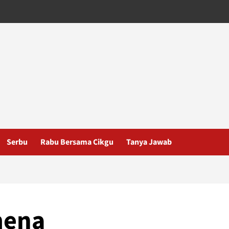
Serbu
Rabu Bersama Cikgu
Tanya Jawab
mena