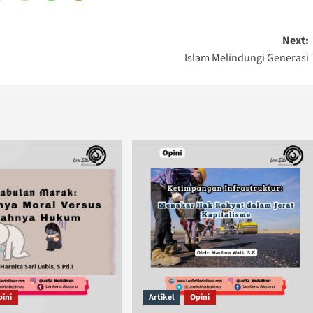
Next:
Islam Melindungi Generasi
pini
Artikel
Opini