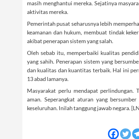
masih menghantui mereka. Sejatinya masyara
aktivitas mereka.
Pemerintah pusat seharusnya lebih memperhat
keamanan dan hukum, membuat tindak kekerasa
akibat penerapan sistem yang salah.
Oleh sebab itu, memperbaiki kualitas pendid
yang sahih. Penerapan sistem yang bersumbe
dan kualitas dan kuantitas terbaik. Hal ini p
13 abad lamanya.
Masyarakat perlu mendapat perlindungan. T
aman. Seperangkat aturan yang bersumber 
keseluruhan. Inilah tanggung jawab negara. 