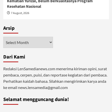
Kematian Yurizal, Belum Berkualitasnya Program
Kesehatan Nasional
7 August, 2026
Arsip
Arsip
Dari Kami
Redaksi LenSamedianews.com menerima kiriman opini, surat
pembaca, cerpen, puisi, dan reportase kegiatan dari pembaca.
Perhatikan kaidah bahasa. Silahkan mengirimkan karya anda
ke email news.lensamedia@gmail.com
Selamat mengguncang dunia!