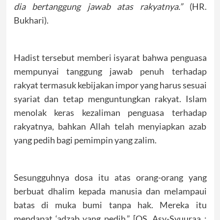
dia bertanggung jawab atas rakyatnya.”
(HR.
Bukhari).
Hadist tersebut memberi isyarat bahwa penguasa
mempunyai tanggung jawab penuh terhadap
rakyat termasuk kebijakan impor yang harus sesuai
syariat dan tetap menguntungkan rakyat. Islam
menolak keras kezaliman penguasa terhadap
rakyatnya, bahkan Allah telah menyiapkan azab
yang pedih bagi pemimpin yang zalim.
Sesungguhnya dosa itu atas orang-orang yang
berbuat dhalim kepada manusia dan melampaui
batas di muka bumi tanpa hak. Mereka itu
mendapat ‘adzab yang pedih.” [QS. Asy-Syuuraa :