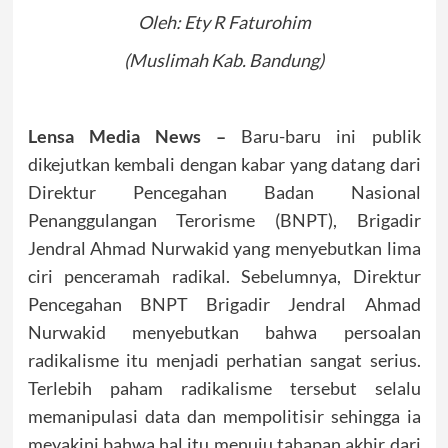
Oleh: Ety R Faturohim
(Muslimah Kab. Bandung)
Lensa Media News –
Baru-baru ini publik
dikejutkan kembali dengan kabar yang datang dari
Direktur Pencegahan Badan Nasional
Penanggulangan Terorisme (BNPT), Brigadir
Jendral Ahmad Nurwakid yang menyebutkan lima
ciri penceramah radikal. Sebelumnya, Direktur
Pencegahan BNPT Brigadir Jendral Ahmad
Nurwakid menyebutkan bahwa persoalan
radikalisme itu menjadi perhatian sangat serius.
Terlebih paham radikalisme tersebut selalu
memanipulasi data dan mempolitisir sehingga ia
meyakini bahwa hal itu menuju tahapan akhir dari