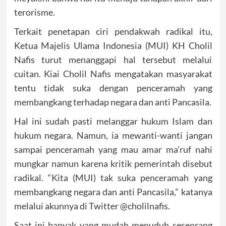
terorisme.
Terkait penetapan ciri pendakwah radikal itu,
Ketua Majelis Ulama Indonesia (MUI) KH Cholil
Nafis turut menanggapi hal tersebut melalui
cuitan. Kiai Cholil Nafis mengatakan masyarakat
tentu tidak suka dengan penceramah yang
membangkang terhadap negara dan anti Pancasila.
Hal ini sudah pasti melanggar hukum Islam dan
hukum negara. Namun, ia mewanti-wanti jangan
sampai penceramah yang mau amar ma’ruf nahi
mungkar namun karena kritik pemerintah disebut
radikal. “Kita (MUI) tak suka penceramah yang
membangkang negara dan anti Pancasila,” katanya
melalui akunnya di Twitter @cholilnafis.
Saat ini banyak yang mudah menuduh seseorang