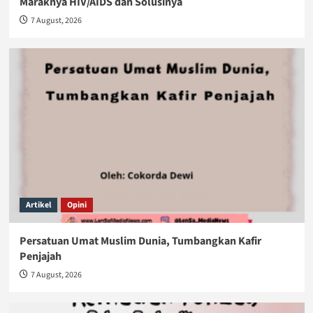
Maraknya HIV/AIDS dan Solusinya
7 August, 2026
Artikel
Opini
Persatuan Umat Muslim Dunia, Tumbangkan Kafir
Penjajah
7 August, 2026