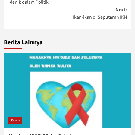
Klenik dalam Politik
navigation
Next:
Ikan-ikan di Seputaran IKN
Berita Lainnya
Opini