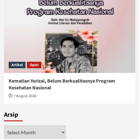
Artikel
Opini
Kematian Yurizal, Belum Berkualitasnya Program
Kesehatan Nasional
7 August, 2026
Arsip
Arsip