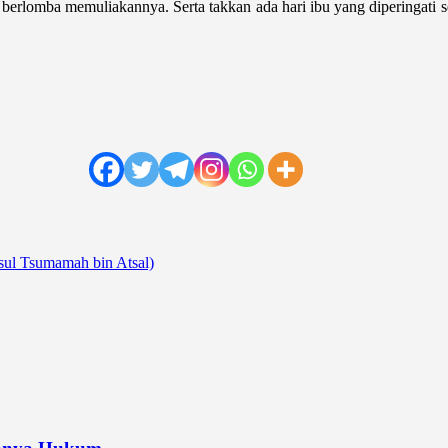
erlomba memuliakannya. Serta takkan ada hari ibu yang diperingati seti
sul Tsumamah bin Atsal)