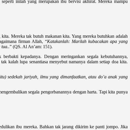
seperti inilah yang merupakan ibu bervisi akhirat. Mereka mampu
g kita. Mereka tak butuh makanan kita. Yang mereka butuhkan adalah
agaimana firman Allah, “
Katakanlah: Marilah kubacakan apa yang
tua..
” (QS. Al An’am: 151).
uk berbakti kepadanya. Dengan meringankan segala kebutuhannya,
tak kalah lupa senantiasa menyebut namanya dalam setiap doa kita.
itu) sedekah jariyah, ilmu yang dimanfaatkan, atau do’a anak yang
mengembalikan segala pengorbanannya dengan harta. Tapi kita punya
dulikan ibu mereka. Bahkan tak jarang dikirim ke panti jompo. Jika