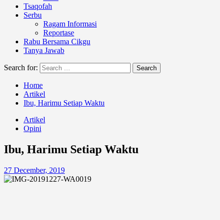
Tsaqofah
Serbu
Ragam Informasi
Reportase
Rabu Bersama Cikgu
Tanya Jawab
Search for:
Home
Artikel
Ibu, Harimu Setiap Waktu
Artikel
Opini
Ibu, Harimu Setiap Waktu
27 December, 2019