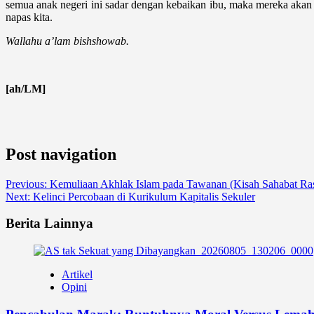
semua anak negeri ini sadar dengan kebaikan ibu, maka mereka akan b
napas kita.
Wallahu a’lam bishshowab.
[ah/LM]
Post navigation
Previous:
Kemuliaan Akhlak Islam pada Tawanan (Kisah Sahabat Ra
Next:
Kelinci Percobaan di Kurikulum Kapitalis Sekuler
Berita Lainnya
Artikel
Opini