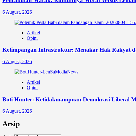
Pencabulan Marak: Runtuhnya Moral Versus Lem
6 August, 2026
Artikel
Opini
Ketimpangan Infrastruktur: Menakar Hak Rakyat da
6 August, 2026
Artikel
Opini
Boti Hunter: Ketidakmampuan Demokrasi Liberal
6 August, 2026
Arsip