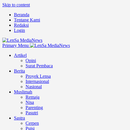
Skip to content
Beranda
Tentang Kami
Redaksi
Login
Primary Menu
Artikel
Opini
Surat Pembaca
Berita
Proyek Lensa
Internasional
Nasional
Muslimah
Remaja
Nisa
Parenting
Pasutri
Sastra
Cerpen
Puisi