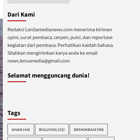
Dari Kami
Redaksi LenSamedianews.com menerima kiriman
opini, surat pembaca, cerpen, puisi, dan reportase
kegiatan dari pembaca. Perhatikan kaidah bahasa.
Silahkan mengirimkan karya anda ke email
news.lensamedia@gmail.com
Selamat mengguncang dunia!
Tags
ANAK
(44)
BULLYING
(31)
DEMOKRASI
(90)