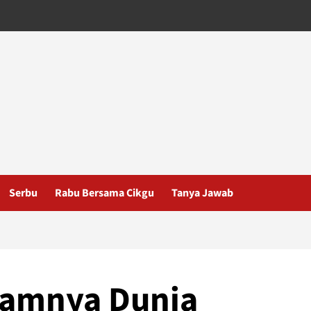
Serbu
Rabu Bersama Cikgu
Tanya Jawab
kamnya Dunia