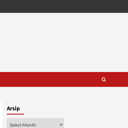
Arsip
Arsip