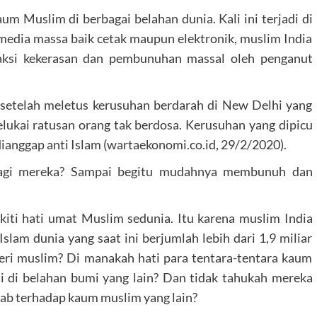
kaum Muslim di berbagai belahan dunia. Kali ini terjadi di
i media massa baik cetak maupun elektronik, muslim India
 aksi kekerasan dan pembunuhan massal oleh penganut
setelah meletus kerusuhan berdarah di New Delhi yang
lukai ratusan orang tak berdosa. Kerusuhan yang dipicu
ianggap anti Islam (wartaekonomi.co.id, 29/2/2020).
agi mereka? Sampai begitu mudahnya membunuh dan
iti hati umat Muslim sedunia. Itu karena muslim India
slam dunia yang saat ini berjumlah lebih dari 1,9 miliar
eri muslim? Di manakah hati para tentara-tentara kaum
i di belahan bumi yang lain? Dan tidak tahukah mereka
b terhadap kaum muslim yang lain?