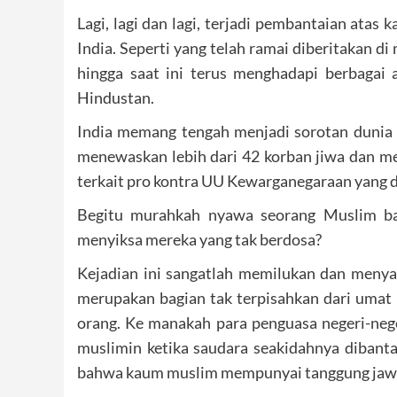
Lagi, lagi dan lagi, terjadi pembantaian atas 
India. Seperti yang telah ramai diberitakan d
hingga saat ini terus menghadapi berbagai
Hindustan.
India memang tengah menjadi sorotan dunia 
menewaskan lebih dari 42 korban jiwa dan me
terkait pro kontra UU Kewarganegaraan yang d
Begitu murahkah nyawa seorang Muslim b
menyiksa mereka yang tak berdosa?
Kejadian ini sangatlah memilukan dan menyak
merupakan bagian tak terpisahkan dari umat I
orang. Ke manakah para penguasa negeri-neg
muslimin ketika saudara seakidahnya dibanta
bahwa kaum muslim mempunyai tanggung jawa