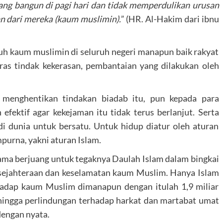
ang bangun di pagi hari dan tidak memperdulikan urusan
n dari mereka (kaum muslimin).
” (HR. Al-Hakim dari ibnu
uruh kaum muslimin di seluruh negeri manapun baik rakyat
as tindak kekerasan, pembantaian yang dilakukan oleh
menghentikan tindakan biadab itu, pun kepada para
fektif agar kekejaman itu tidak terus berlanjut. Serta
 dunia untuk bersatu. Untuk hidup diatur oleh aturan
purna, yakni aturan Islam.
ma berjuang untuk tegaknya Daulah Islam dalam bingkai
sejahteraan dan keselamatan kaum Muslim. Hanya Islam
adap kaum Muslim dimanapun dengan itulah 1,9 miliar
ehingga perlindungan terhadap harkat dan martabat umat
 dengan nyata.