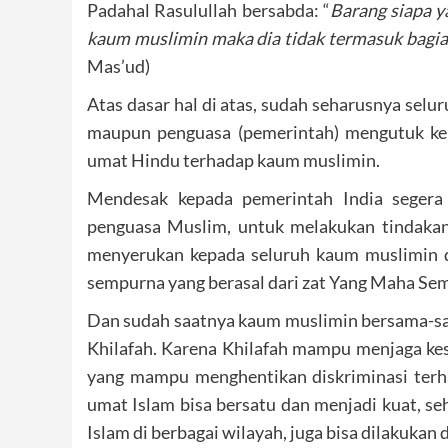
Padahal Rasulullah bersabda: “
Barang siapa y
kaum muslimin maka dia tidak termasuk bagia
Mas’ud)
Atas dasar hal di atas, sudah seharusnya sel
maupun penguasa (pemerintah) mengutuk ker
umat Hindu terhadap kaum muslimin.
Mendesak kepada pemerintah India segera 
penguasa Muslim, untuk melakukan tindakan e
menyerukan kepada seluruh kaum muslimin di
sempurna yang berasal dari zat Yang Maha Sem
Dan sudah saatnya kaum muslimin bersama-sa
Khilafah. Karena Khilafah mampu menjaga ke
yang mampu menghentikan diskriminasi terh
umat Islam bisa bersatu dan menjadi kuat, s
Islam di berbagai wilayah, juga bisa dilakukan