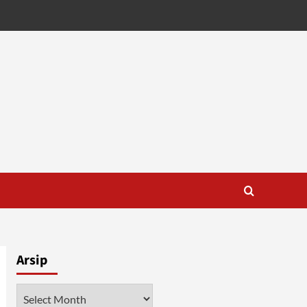
Arsip
Arsip