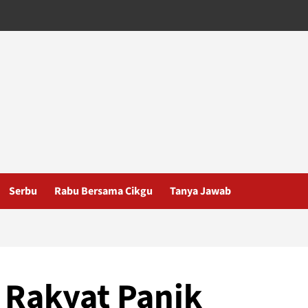
Serbu
Rabu Bersama Cikgu
Tanya Jawab
, Rakyat Panik