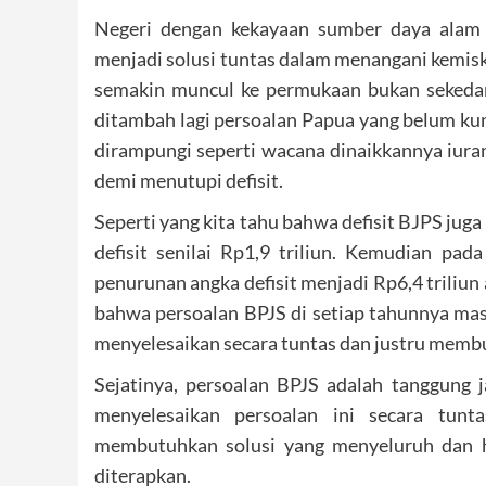
Negeri dengan kekayaan sumber daya alam 
menjadi solusi tuntas dalam menangani kemisk
semakin muncul ke permukaan bukan sekedar k
ditambah lagi persoalan Papua yang belum kun
dirampungi seperti wacana dinaikkannya iura
demi menutupi defisit.
Seperti yang kita tahu bahwa defisit BJPS juga 
defisit senilai Rp1,9 triliun. Kemudian pad
penurunan angka defisit menjadi Rp6,4 triliun 
bahwa persoalan BPJS di setiap tahunnya ma
menyelesaikan secara tuntas dan justru membu
Sejatinya, persoalan BPJS adalah tanggung
menyelesaikan persoalan ini secara tunt
membutuhkan solusi yang menyeluruh dan hal
diterapkan.