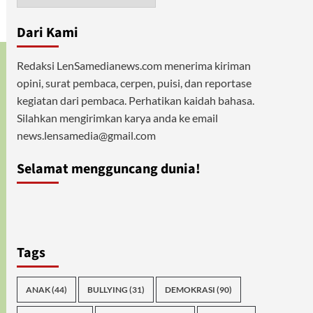
Dari Kami
Redaksi LenSamedianews.com menerima kiriman
opini, surat pembaca, cerpen, puisi, dan reportase
kegiatan dari pembaca. Perhatikan kaidah bahasa.
Silahkan mengirimkan karya anda ke email
news.lensamedia@gmail.com
Selamat mengguncang dunia!
Tags
ANAK
(44)
BULLYING
(31)
DEMOKRASI
(90)