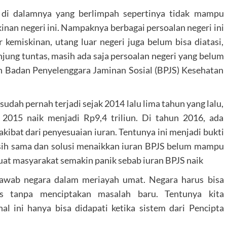
di dalamnya yang berlimpah sepertinya tidak mampu
inan negeri ini. Nampaknya berbagai persoalan negeri ini
emiskinan, utang luar negeri juga belum bisa diatasi,
jung tuntas, masih ada saja persoalan negeri yang belum
n Badan Penyelenggara Jaminan Sosial (BPJS) Kesehatan
sudah pernah terjadi sejak 2014 lalu lima tahun yang lalu,
a 2015 naik menjadi Rp9,4 triliun. Di tahun 2016, ada
akibat dari penyesuaian iuran. Tentunya ini menjadi bukti
sih sama dan solusi menaikkan iuran BPJS belum mampu
at masyarakat semakin panik sebab iuran BPJS naik
 jawab negara dalam meriayah umat. Negara harus bisa
as tanpa menciptakan masalah baru. Tentunya kita
 ini hanya bisa didapati ketika sistem dari Pencipta