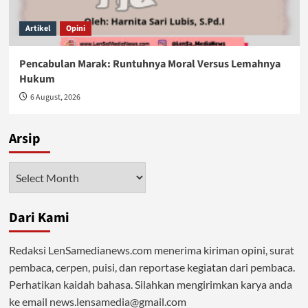
Artikel
Opini
Pencabulan Marak: Runtuhnya Moral Versus Lemahnya
Hukum
6 August, 2026
Arsip
Arsip
Dari Kami
Redaksi LenSamedianews.com menerima kiriman opini, surat
pembaca, cerpen, puisi, dan reportase kegiatan dari pembaca.
Perhatikan kaidah bahasa. Silahkan mengirimkan karya anda
ke email news.lensamedia@gmail.com