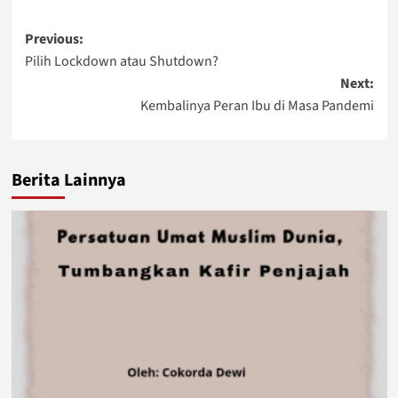
Post
Previous:
Pilih Lockdown atau Shutdown?
navigation
Next:
Kembalinya Peran Ibu di Masa Pandemi
Berita Lainnya