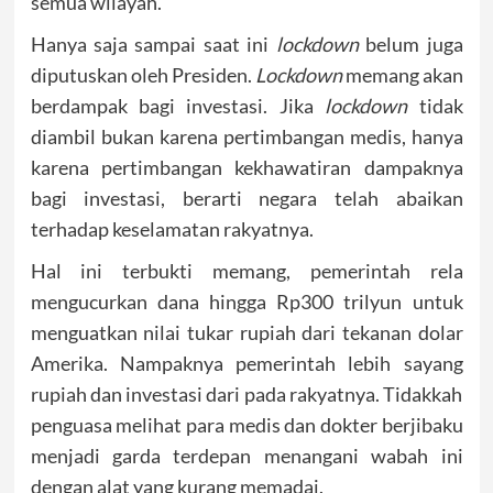
semua wilayah.
Hanya saja sampai saat ini
lockdown
belum juga
diputuskan oleh Presiden.
Lockdown
memang akan
berdampak bagi investasi. Jika
lockdown
tidak
diambil bukan karena pertimbangan medis, hanya
karena pertimbangan kekhawatiran dampaknya
bagi investasi, berarti negara telah abaikan
terhadap keselamatan rakyatnya.
Hal ini terbukti memang, pemerintah rela
mengucurkan dana hingga Rp300 trilyun untuk
menguatkan nilai tukar rupiah dari tekanan dolar
Amerika. Nampaknya pemerintah lebih sayang
rupiah dan investasi dari pada rakyatnya. Tidakkah
penguasa melihat para medis dan dokter berjibaku
menjadi garda terdepan menangani wabah ini
dengan alat yang kurang memadai.