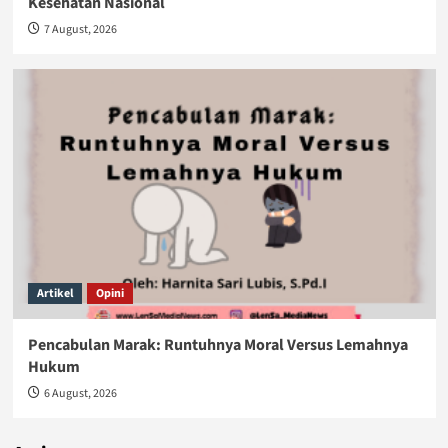
Kesehatan Nasional
7 August, 2026
Artikel
Opini
Pencabulan Marak: Runtuhnya Moral Versus Lemahnya
Hukum
6 August, 2026