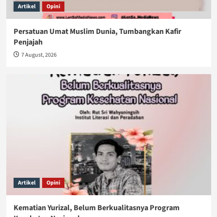
Artikel
Opini
Persatuan Umat Muslim Dunia, Tumbangkan Kafir
Penjajah
7 August, 2026
Artikel
Opini
Kematian Yurizal, Belum Berkualitasnya Program