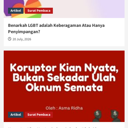
Artikel
Surat Pembaca
Benarkah LGBT adalah Keberagaman Atau Hanya
Penyimpangan?
20 July, 2026
Artikel
Surat Pembaca