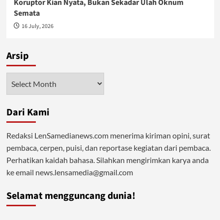
Koruptor Kian Nyata, Bukan Sekadar Ulah Oknum
Semata
16 July, 2026
Arsip
Arsip
Dari Kami
Redaksi LenSamedianews.com menerima kiriman opini, surat
pembaca, cerpen, puisi, dan reportase kegiatan dari pembaca.
Perhatikan kaidah bahasa. Silahkan mengirimkan karya anda
ke email news.lensamedia@gmail.com
Selamat mengguncang dunia!