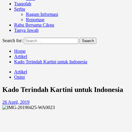
Tsaqofah
Serbu
Ragam Informasi
Reportase
Rabu Bersama Cikgu
Tanya Jawab
Search for:
Home
Artikel
Kado Terindah Kartini untuk Indonesia
Artikel
Opini
Kado Terindah Kartini untuk Indonesia
26 April, 2019