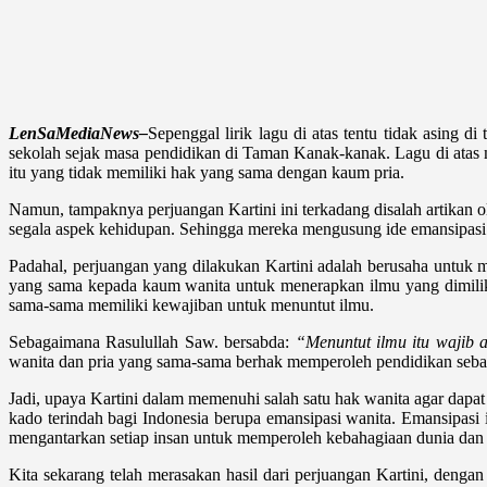
LenSaMediaNews–
Sepenggal lirik lagu di atas tentu tidak asing d
sekolah sejak masa pendidikan di Taman Kanak-kanak. Lagu di atas
itu yang tidak memiliki hak yang sama dengan kaum pria.
Namun, tampaknya perjuangan Kartini ini terkadang disalah artikan
segala aspek kehidupan. Sehingga mereka mengusung ide emansipasi
Padahal, perjuangan yang dilakukan Kartini adalah berusaha untuk
yang sama kepada kaum wanita untuk menerapkan ilmu yang dimiliki
sama-sama memiliki kewajiban untuk menuntut ilmu.
Sebagaimana Rasulullah Saw. bersabda:
“Menuntut ilmu itu wajib a
wanita dan pria yang sama-sama berhak memperoleh pendidikan seba
Jadi, upaya Kartini dalam memenuhi salah satu hak wanita agar dapa
kado terindah bagi Indonesia berupa emansipasi wanita. Emansipasi 
mengantarkan setiap insan untuk memperoleh kebahagiaan dunia dan 
Kita sekarang telah merasakan hasil dari perjuangan Kartini, den