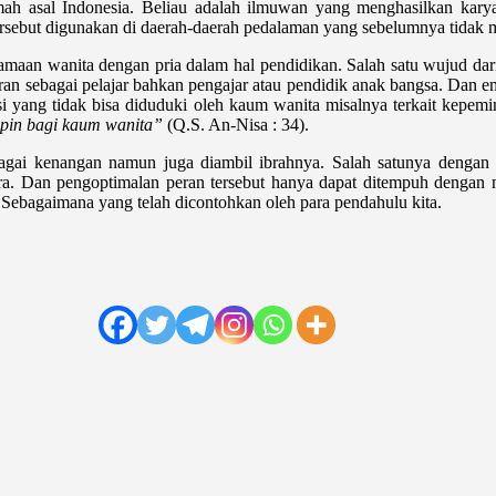
h asal Indonesia. Beliau adalah ilmuwan yang menghasilkan karya
sebut digunakan di daerah-daerah pedalaman yang sebelumnya tidak mem
aan wanita dengan pria dalam hal pendidikan. Salah satu wujud dari 
n sebagai pelajar bahkan pengajar atau pendidik anak bangsa. Dan ema
 yang tidak bisa diduduki oleh kaum wanita misalnya terkait kepem
pin bagi kaum wanita”
(Q.S. An-Nisa : 34).
ebagai kenangan namun juga diambil ibrahnya. Salah satunya denga
a. Dan pengoptimalan peran tersebut hanya dapat ditempuh dengan me
 Sebagaimana yang telah dicontohkan oleh para pendahulu kita.