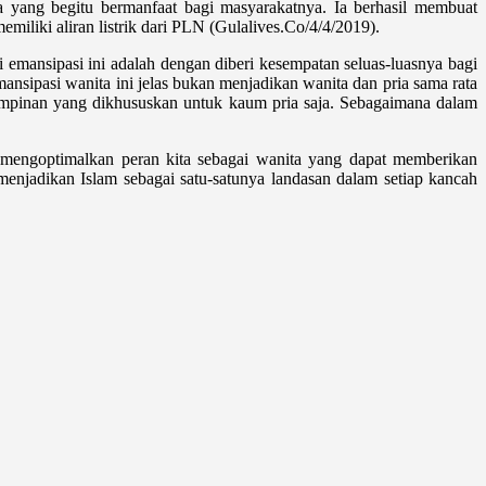
 yang begitu bermanfaat bagi masyarakatnya. Ia berhasil membuat
iliki aliran listrik dari PLN (Gulalives.Co/4/4/2019).
emansipasi ini adalah dengan diberi kesempatan seluas-luasnya bagi
nsipasi wanita ini jelas bukan menjadikan wanita dan pria sama rata
impinan yang dikhususkan untuk kaum pria saja. Sebagaimana dalam
n mengoptimalkan peran kita sebagai wanita yang dapat memberikan
njadikan Islam sebagai satu-satunya landasan dalam setiap kancah