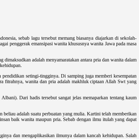
 Indonesia, sebab lagu tersebut memang biasanya diajarkan di sekolah-
bagai penggerak emansipasi wanita khususnya wanita Jawa pada masa
ang dimaksudkan adalah menyamaratakan antara pria dan wanita dalam
 kehidupan.
 pendidikan setingi-tingginya. Di samping juga memberi kesempatan
 fitrahnya, wanita dan pria adalah makhluk ciptaan Allah Swt yang
 Albani). Dari hadis tersebut sangat jelas memaparkan tentang kaum
 beliau adalah suatu perbuatan yang mulia. Kartini telah memberikan
 insan baik wanita maupun pria. Sebab dengan ilmu itulah yang dapat
ngginya dan mengaplikasikan ilmunya dalam kancah kehidupan. Salah