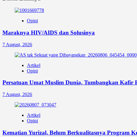
Opini
Maraknya HIV/AIDS dan Solusinya
7 August, 2026
Artikel
Opini
Persatuan Umat Muslim Dunia, Tumbangkan Kafir 
7 August, 2026
Artikel
Opini
Kematian Yurizal, Belum Berkualitasnya Program K