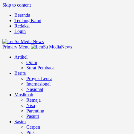
Skip to content
Beranda
Tentang Kami
Redaksi
Login
Primary Menu
Artikel
Opini
Surat Pembaca
Berita
Proyek Lensa
Internasional
Nasional
Muslimah
Remaja
Nisa
Parenting
Pasutri
Sastra
Cerpen
Puisi