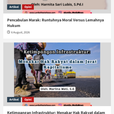
Artikel
Opini
Pencabulan Marak: Runtuhnya Moral Versus Lemahnya
Hukum
6 August, 2026
Artikel
Opini
Ketimpangan Infrastruktur: Menakar Hak Rakyat dalam