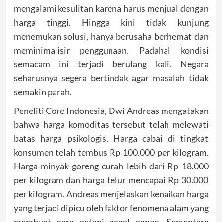
mengalami kesulitan karena harus menjual dengan
harga tinggi. Hingga kini tidak kunjung
menemukan solusi, hanya berusaha berhemat dan
meminimalisir penggunaan. Padahal kondisi
semacam ini terjadi berulang kali. Negara
seharusnya segera bertindak agar masalah tidak
semakin parah.
Peneliti Core Indonesia, Dwi Andreas mengatakan
bahwa harga komoditas tersebut telah melewati
batas harga psikologis. Harga cabai di tingkat
konsumen telah tembus Rp 100.000 per kilogram.
Harga minyak goreng curah lebih dari Rp 18.000
per kilogram dan harga telur mencapai Rp 30.000
per kilogram. Andreas menjelaskan kenaikan harga
yang terjadi dipicu oleh faktor fenomena alam yang
membuat para petani gagal panen. Sementara