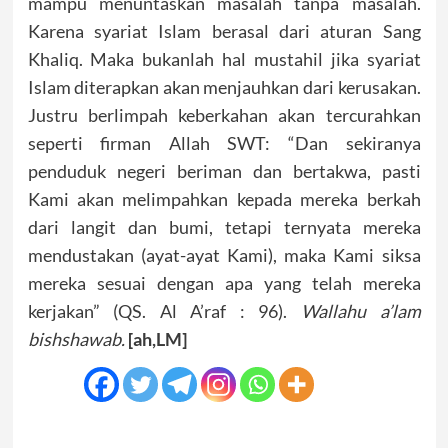
mampu menuntaskan masalah tanpa masalah.
Karena syariat Islam berasal dari aturan Sang
Khaliq. Maka bukanlah hal mustahil jika syariat
Islam diterapkan akan menjauhkan dari kerusakan.
Justru berlimpah keberkahan akan tercurahkan
seperti firman Allah SWT: “Dan sekiranya
penduduk negeri beriman dan bertakwa, pasti
Kami akan melimpahkan kepada mereka berkah
dari langit dan bumi, tetapi ternyata mereka
mendustakan (ayat-ayat Kami), maka Kami siksa
mereka sesuai dengan apa yang telah mereka
kerjakan” (QS. Al A’raf : 96).
Wallahu a’lam
bishshawab.
[ah,LM]