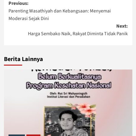
Post
Previous:
Parenting Wasathiyah dan Kebangsaan: Menyemai
navigation
Moderasi Sejak Dini
Next:
Harga Sembako Naik, Rakyat Diminta Tidak Panik
Berita Lainnya