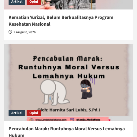
Artikel
Opini
Kematian Yurizal, Belum Berkualitasnya Program
Kesehatan Nasional
7 August, 2026
Artikel
Opini
Pencabulan Marak: Runtuhnya Moral Versus Lemahnya
Hukum