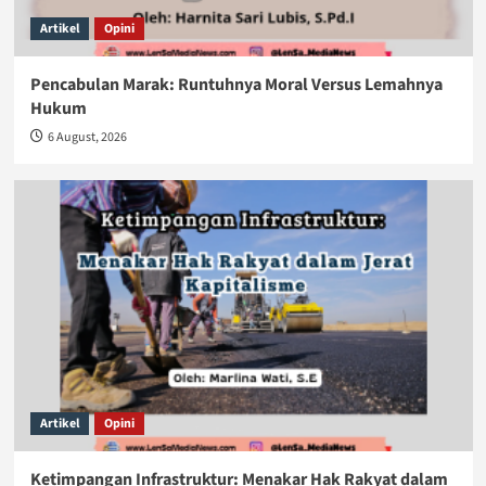
Artikel
Opini
Pencabulan Marak: Runtuhnya Moral Versus Lemahnya
Hukum
6 August, 2026
Artikel
Opini
Ketimpangan Infrastruktur: Menakar Hak Rakyat dalam