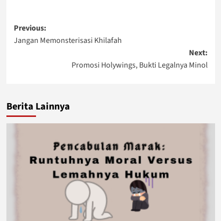
Post
Previous:
Jangan Memonsterisasi Khilafah
navigation
Next:
Promosi Holywings, Bukti Legalnya Minol
Berita Lainnya