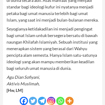
di dunia secara adil. Asas manfaat yang menjadi
standar bagi ideologi kufur ini nyatanya menjadi
petaka bagi umat manusia terlebih bagi umat
Islam, yang saat ini menjadi bulan-bulanan mereka.
Seyogianya ketidakadilan ini menjadi pengingat
bagi umat Islam untuk bersegera bersatu di bawah
naungan Khilafah Islamiyah. Sebuah institusi yang
menerapkan sistem yang berasal dari Wahyu
pencipta alam semesta. Hanya Islam satu-satunya
ideologi yang akan mampu memberikan keadilan
bagi seluruh umat manusia di dunia.
Agu Dian Sofiyani,
Aktivis Muslimah,
[Hw, LM]