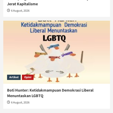
Jerat Kapitalisme
6 August, 2026
Artikel
Opini
Boti Hunter: Ketidakmampuan Demokrasi Liberal
Menuntaskan LGBTQ
6 August, 2026