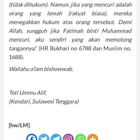
(tidak dihukum). Namun, jika yang mencuri adalah
orang yang lemah (rakyat biasa), mereka
menegakkan hukum atas orang tersebut. Demi
Allah, sungguh jika Fatimah binti Muhammad
mencuri, aku sendiri yang akan memotong
tangannya
.” (HR Bukhari no 6788 dan Muslim no.
1688).
Wallahu a’lam bishowwab.
Teti Ummu Alif,
(Kendari, Sulawesi Tenggara)
[hw/LM]