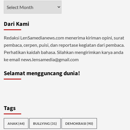
Arsip
Dari Kami
Redaksi LenSamedianews.com menerima kiriman opini, surat
pembaca, cerpen, puisi, dan reportase kegiatan dari pembaca.
Perhatikan kaidah bahasa. Silahkan mengirimkan karya anda
ke email news.lensamedia@gmail.com
Selamat mengguncang dunia!
Tags
ANAK
(44)
BULLYING
(31)
DEMOKRASI
(90)