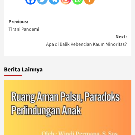
Post
Previous:
Tirani Pandemi
navigation
Next:
Apa di Balik Kebencian Kaum Minoritas?
Berita Lainnya