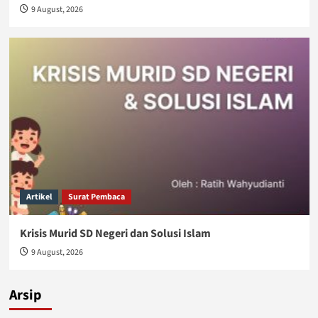
9 August, 2026
Artikel
Surat Pembaca
Krisis Murid SD Negeri dan Solusi Islam
9 August, 2026
Arsip