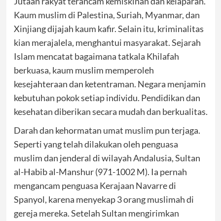
Jutaan rakyat terancam kemiskinan dan kelaparan.
Kaum muslim di Palestina, Suriah, Myanmar, dan
Xinjiang dijajah kaum kafir. Selain itu, kriminalitas
kian merajalela, menghantui masyarakat. Sejarah
Islam mencatat bagaimana tatkala Khilafah
berkuasa, kaum muslim memperoleh
kesejahteraan dan ketentraman. Negara menjamin
kebutuhan pokok setiap individu. Pendidikan dan
kesehatan diberikan secara mudah dan berkualitas.
Darah dan kehormatan umat muslim pun terjaga.
Seperti yang telah dilakukan oleh penguasa
muslim dan jenderal di wilayah Andalusia, Sultan
al-Habib al-Manshur (971-1002 M). Ia pernah
mengancam penguasa Kerajaan Navarre di
Spanyol, karena menyekap 3 orang muslimah di
gereja mereka. Setelah Sultan mengirimkan