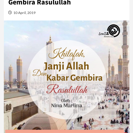
Gembira Rasulullah
10 April, 2019