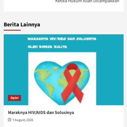
Ketika Hukum Allah Dicampakkan
Berita Lainnya
Opini
Maraknya HIV/AIDS dan Solusinya
7 August, 2026