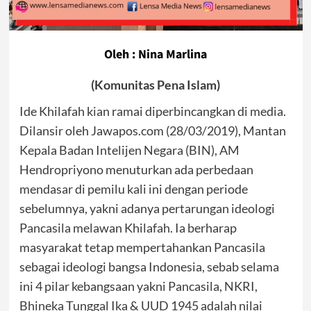
Oleh : Nina Marlina
(Komunitas Pena Islam)
Ide Khilafah kian ramai diperbincangkan di media.
Dilansir oleh Jawapos.com (28/03/2019), Mantan
Kepala Badan Intelijen Negara (BIN), AM
Hendropriyono menuturkan ada perbedaan
mendasar di pemilu kali ini dengan periode
sebelumnya, yakni adanya pertarungan ideologi
Pancasila melawan Khilafah. Ia berharap
masyarakat tetap mempertahankan Pancasila
sebagai ideologi bangsa Indonesia, sebab selama
ini 4 pilar kebangsaan yakni Pancasila, NKRI,
Bhineka Tunggal Ika & UUD 1945 adalah nilai