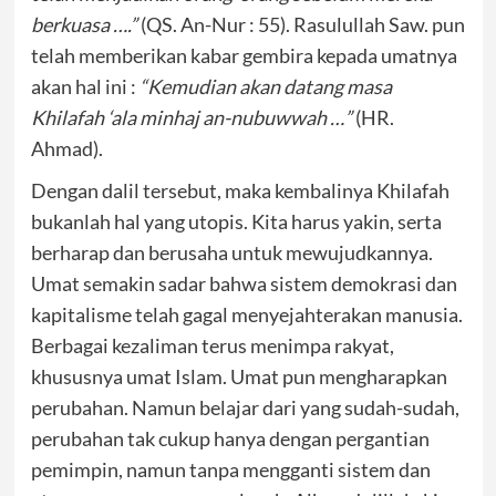
berkuasa ….”
(QS. An-Nur : 55). Rasulullah Saw. pun
telah memberikan kabar gembira kepada umatnya
akan hal ini :
“Kemudian akan datang masa
Khilafah ‘ala minhaj an-nubuwwah …”
(HR.
Ahmad).
Dengan dalil tersebut, maka kembalinya Khilafah
bukanlah hal yang utopis. Kita harus yakin, serta
berharap dan berusaha untuk mewujudkannya.
Umat semakin sadar bahwa sistem demokrasi dan
kapitalisme telah gagal menyejahterakan manusia.
Berbagai kezaliman terus menimpa rakyat,
khususnya umat Islam. Umat pun mengharapkan
perubahan. Namun belajar dari yang sudah-sudah,
perubahan tak cukup hanya dengan pergantian
pemimpin, namun tanpa mengganti sistem dan