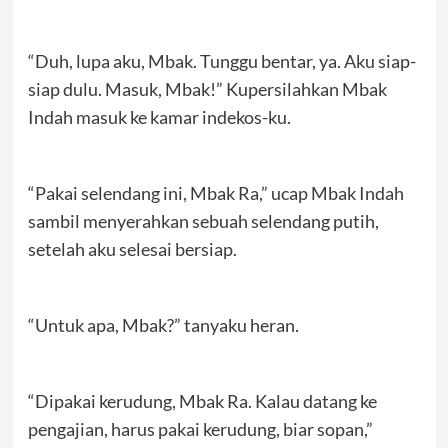
“Duh, lupa aku, Mbak. Tunggu bentar, ya. Aku siap-
siap dulu. Masuk, Mbak!” Kupersilahkan Mbak
Indah masuk ke kamar indekos-ku.
“Pakai selendang ini, Mbak Ra,” ucap Mbak Indah
sambil menyerahkan sebuah selendang putih,
setelah aku selesai bersiap.
“Untuk apa, Mbak?” tanyaku heran.
“Dipakai kerudung, Mbak Ra. Kalau datang ke
pengajian, harus pakai kerudung, biar sopan,”