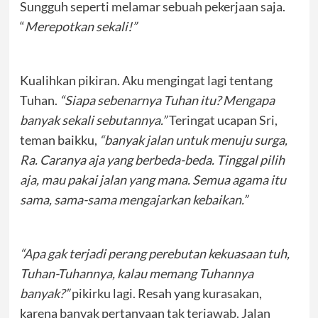
Sungguh seperti melamar sebuah pekerjaan saja.
“
Merepotkan sekali!”
Kualihkan pikiran. Aku mengingat lagi tentang
Tuhan.
“Siapa sebenarnya Tuhan itu? Mengapa
banyak sekali sebutannya.”
Teringat ucapan Sri,
teman baikku,
“banyak jalan untuk menuju surga,
Ra. Caranya aja yang berbeda-beda. Tinggal pilih
aja, mau pakai jalan yang mana. Semua agama itu
sama, sama-sama mengajarkan kebaikan.”
“Apa gak terjadi perang perebutan kekuasaan tuh,
Tuhan-Tuhannya, kalau memang Tuhannya
banyak?”
pikirku lagi. Resah yang kurasakan,
karena banyak pertanyaan tak terjawab. Jalan