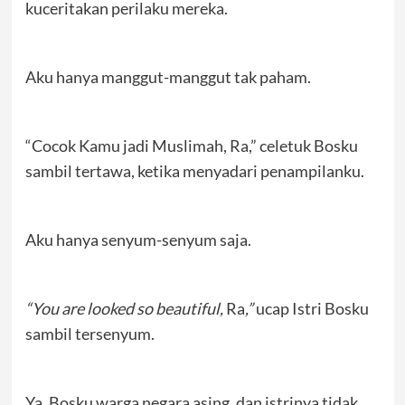
kuceritakan perilaku mereka.
Aku hanya manggut-manggut tak paham.
“Cocok Kamu jadi Muslimah, Ra,” celetuk Bosku
sambil tertawa, ketika menyadari penampilanku.
Aku hanya senyum-senyum saja.
“You are looked so beautiful,
Ra
,”
ucap Istri Bosku
sambil tersenyum.
Ya, Bosku warga negara asing, dan istrinya tidak