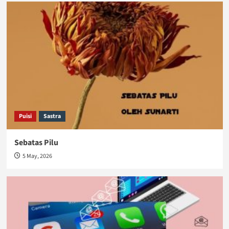
Puisi
Sastra
Sebatas Pilu
5 May, 2026