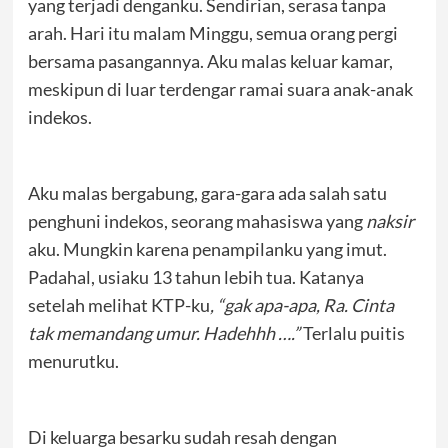
yang terjadi denganku. Sendirian, serasa tanpa
arah. Hari itu malam Minggu, semua orang pergi
bersama pasangannya. Aku malas keluar kamar,
meskipun di luar terdengar ramai suara anak-anak
indekos.
Aku malas bergabung, gara-gara ada salah satu
penghuni indekos, seorang mahasiswa yang
naksir
aku. Mungkin karena penampilanku yang imut.
Padahal, usiaku 13 tahun lebih tua. Katanya
setelah melihat KTP-ku
, “gak apa-apa, Ra. Cinta
tak memandang umur.
Hadehhh ….”
Terlalu puitis
menurutku.
Di keluarga besarku sudah resah dengan