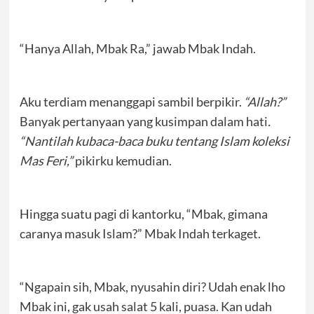
“Hanya Allah, Mbak Ra,” jawab Mbak Indah.
Aku terdiam menanggapi sambil berpikir.
“Allah?”
Banyak pertanyaan yang kusimpan dalam hati
.
“Nantilah kubaca-baca buku tentang Islam koleksi
Mas Feri,”
pikirku kemudian.
Hingga suatu pagi di kantorku, “Mbak, gimana
caranya masuk Islam?” Mbak Indah terkaget.
“Ngapain sih, Mbak, nyusahin diri? Udah enak lho
Mbak ini, gak usah salat 5 kali, puasa. Kan udah