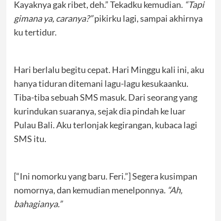
Kayaknya gak ribet, deh.” Tekadku kemudian.
“Tapi
gimana ya, caranya?”
pikirku lagi, sampai akhirnya
ku tertidur.
Hari berlalu begitu cepat. Hari Minggu kali ini, aku
hanya tiduran ditemani lagu-lagu kesukaanku.
Tiba-tiba sebuah SMS masuk. Dari seorang yang
kurindukan suaranya, sejak dia pindah ke luar
Pulau Bali. Aku terlonjak kegirangan, kubaca lagi
SMS itu.
[“Ini nomorku yang baru. Feri.”] Segera kusimpan
nomornya, dan kemudian menelponnya.
“Ah,
bahagianya.”