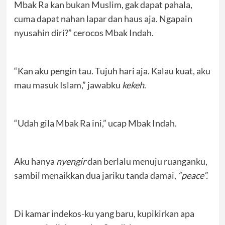
Mbak Ra kan bukan Muslim, gak dapat pahala,
cuma dapat nahan lapar dan haus aja. Ngapain
nyusahin diri?” cerocos Mbak Indah.
“Kan aku pengin tau. Tujuh hari aja. Kalau kuat, aku
mau masuk Islam,” jawabku
kekeh
.
“Udah gila Mbak Ra ini,” ucap Mbak Indah.
Aku hanya
nyengir
dan berlalu menuju ruanganku,
sambil menaikkan dua jariku tanda damai,
“peace”.
Di kamar indekos-ku yang baru, kupikirkan apa