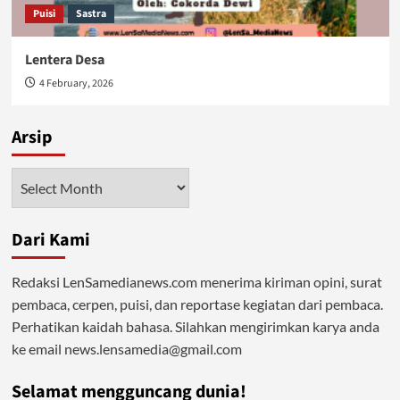
Puisi
Sastra
Lentera Desa
4 February, 2026
Arsip
Arsip
Dari Kami
Redaksi LenSamedianews.com menerima kiriman opini, surat
pembaca, cerpen, puisi, dan reportase kegiatan dari pembaca.
Perhatikan kaidah bahasa. Silahkan mengirimkan karya anda
ke email news.lensamedia@gmail.com
Selamat mengguncang dunia!