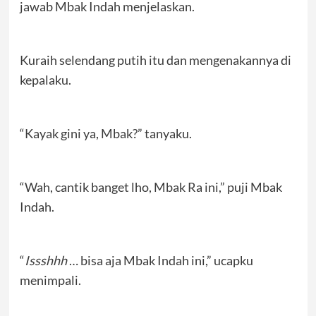
jawab Mbak Indah menjelaskan.
Kuraih selendang putih itu dan mengenakannya di
kepalaku.
“Kayak gini ya, Mbak?” tanyaku.
“Wah, cantik banget lho, Mbak Ra ini,” puji Mbak
Indah.
“
Issshhh
… bisa aja Mbak Indah ini,” ucapku
menimpali.