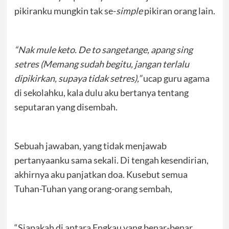
pikiranku mungkin tak se-
simple
pikiran orang lain.
“Nak mule keto. De to sangetange, apang sing
setres (Memang sudah begitu, jangan terlalu
dipikirkan, supaya tidak setres),”
ucap guru agama
di sekolahku, kala dulu aku bertanya tentang
seputaran yang disembah.
Sebuah jawaban, yang tidak menjawab
pertanyaanku sama sekali. Di tengah kesendirian,
akhirnya aku panjatkan doa. Kusebut semua
Tuhan-Tuhan yang orang-orang sembah,
“Siapakah di antara Engkau yang benar-benar