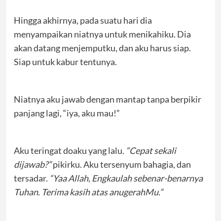
Hingga akhirnya, pada suatu hari dia
menyampaikan niatnya untuk menikahiku. Dia
akan datang menjemputku, dan aku harus siap.
Siap untuk kabur tentunya.
Niatnya aku jawab dengan mantap tanpa berpikir
panjang lagi, “iya, aku mau!”
Aku teringat doaku yang lalu.
“Cepat sekali
dijawab?”
pikirku. Aku tersenyum bahagia, dan
tersadar.
“Yaa Allah, Engkaulah sebenar-benarnya
Tuhan. Terima kasih atas anugerahMu.”