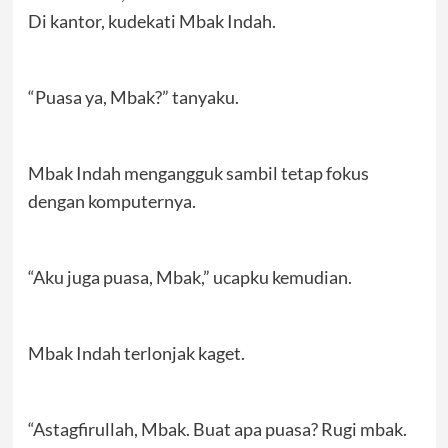
Di kantor, kudekati Mbak Indah.
“Puasa ya, Mbak?” tanyaku.
Mbak Indah mengangguk sambil tetap fokus
dengan komputernya.
“Aku juga puasa, Mbak,” ucapku kemudian.
Mbak Indah terlonjak kaget.
“Astagfirullah, Mbak. Buat apa puasa? Rugi mbak.