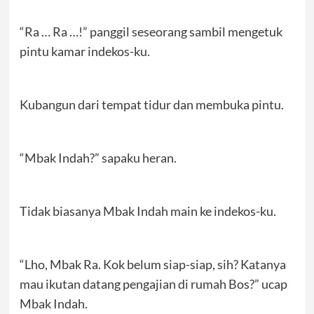
“Ra … Ra …!” panggil seseorang sambil mengetuk
pintu kamar indekos-ku.
Kubangun dari tempat tidur dan membuka pintu.
“Mbak Indah?” sapaku heran.
Tidak biasanya Mbak Indah main ke indekos-ku.
“Lho, Mbak Ra. Kok belum siap-siap, sih? Katanya
mau ikutan datang pengajian di rumah Bos?” ucap
Mbak Indah.