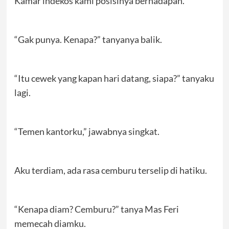
Kamar indekos kami posisinya berhadapan.
“Gak punya. Kenapa?” tanyanya balik.
“Itu cewek yang kapan hari datang, siapa?” tanyaku
lagi.
“Temen kantorku,” jawabnya singkat.
Aku terdiam, ada rasa cemburu terselip di hatiku.
“Kenapa diam? Cemburu?” tanya Mas Feri
memecah diamku.