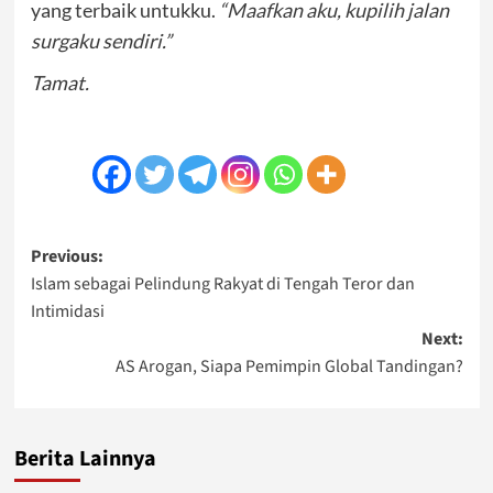
yang terbaik untukku.
“Maafkan aku, kupilih jalan
surgaku sendiri.”
Tamat.
Post
Previous:
Islam sebagai Pelindung Rakyat di Tengah Teror dan
navigation
Intimidasi
Next:
AS Arogan, Siapa Pemimpin Global Tandingan?
Berita Lainnya