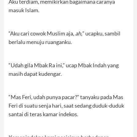
Aku terdiam, memikirkan bagaimana caranya
masuk Islam.
“Aku cari cowok Muslim aja,
ah,
” ucapku, sambil
berlalu menuju ruanganku.
“Udah gila Mbak Ra ini,” ucap Mbak Indah yang
masih dapat kudengar.
“Mas Feri, udah punya pacar?” tanyaku pada Mas
Feri di suatu senja hari, saat sedang duduk-duduk
santai di teras kamar indekos.