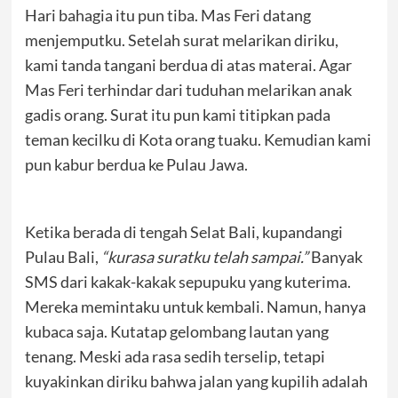
Hari bahagia itu pun tiba. Mas Feri datang
menjemputku. Setelah surat melarikan diriku,
kami tanda tangani berdua di atas materai. Agar
Mas Feri terhindar dari tuduhan melarikan anak
gadis orang. Surat itu pun kami titipkan pada
teman kecilku di Kota orang tuaku. Kemudian kami
pun kabur berdua ke Pulau Jawa.
Ketika berada di tengah Selat Bali, kupandangi
Pulau Bali,
“kurasa suratku telah sampai.”
Banyak
SMS dari kakak-kakak sepupuku yang kuterima.
Mereka memintaku untuk kembali. Namun, hanya
kubaca saja. Kutatap gelombang lautan yang
tenang. Meski ada rasa sedih terselip, tetapi
kuyakinkan diriku bahwa jalan yang kupilih adalah