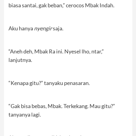
biasa santai, gak beban,” cerocos Mbak Indah.
Aku hanya
nyengir
saja.
“Aneh deh, Mbak Ra ini. Nyesel lho, ntar,”
lanjutnya.
“Kenapa gitu?” tanyaku penasaran.
“Gak bisa bebas, Mbak. Terkekang. Mau gitu?”
tanyanya lagi.