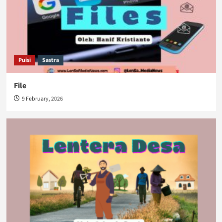
Puisi
Sastra
File
9 February, 2026