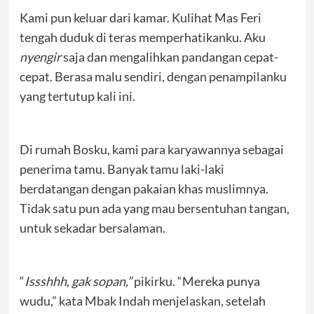
Kami pun keluar dari kamar. Kulihat Mas Feri
tengah duduk di teras memperhatikanku. Aku
nyengir
saja dan mengalihkan pandangan cepat-
cepat. Berasa malu sendiri, dengan penampilanku
yang tertutup kali ini.
Di rumah Bosku, kami para karyawannya sebagai
penerima tamu. Banyak tamu laki-laki
berdatangan dengan pakaian khas muslimnya.
Tidak satu pun ada yang mau bersentuhan tangan,
untuk sekadar bersalaman.
“
Issshhh
,
gak sopan,”
pikirku. “Mereka punya
wudu,” kata Mbak Indah menjelaskan, setelah