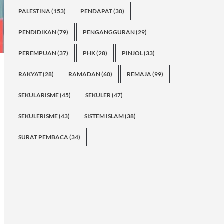
PALESTINA
(153)
PENDAPAT
(30)
PENDIDIKAN
(79)
PENGANGGURAN
(29)
PEREMPUAN
(37)
PHK
(28)
PINJOL
(33)
RAKYAT
(28)
RAMADAN
(60)
REMAJA
(99)
SEKULARISME
(45)
SEKULER
(47)
SEKULERISME
(43)
SISTEM ISLAM
(38)
SURAT PEMBACA
(34)