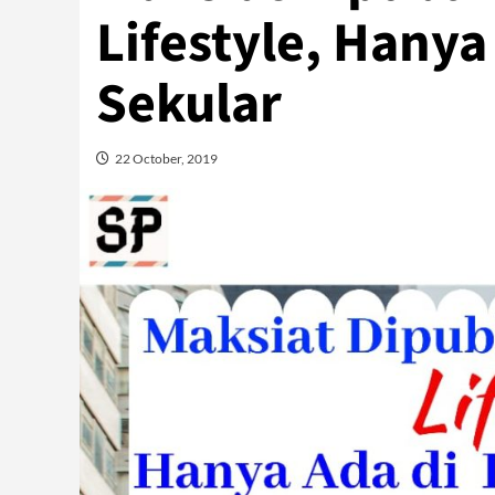
Lifestyle, Hany
Sekular
22 October, 2019