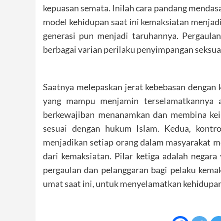
kepuasan semata. Inilah cara pandang mendasa
model kehidupan saat ini kemaksiatan menjad
generasi pun menjadi taruhannya. Pergaulan
berbagai varian perilaku penyimpangan seksua
Saatnya melepaskan jerat kebebasan dengan 
yang mampu menjamin terselamatkannya ak
berkewajiban menanamkan dan membina keim
sesuai dengan hukum Islam. Kedua, kontr
menjadikan setiap orang dalam masyarakat m
dari kemaksiatan. Pilar ketiga adalah nega
pergaulan dan pelanggaran bagi pelaku kemak
umat saat ini, untuk menyelamatkan kehidupa