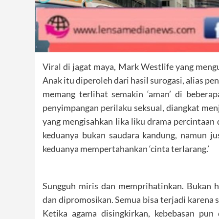
Viral di jagat maya, Mark Westlife yang men
Anak itu diperoleh dari hasil surogasi, alias 
memang terlihat semakin ‘aman’ di beberap
penyimpangan perilaku seksual, diangkat menja
yang mengisahkan lika liku drama percintaan 
keduanya bukan saudara kandung, namun just
keduanya mempertahankan ‘cinta terlarang.’
Sungguh miris dan memprihatinkan. Bukan ha
dan dipromosikan. Semua bisa terjadi karena 
Ketika agama disingkirkan, kebebasan pun 