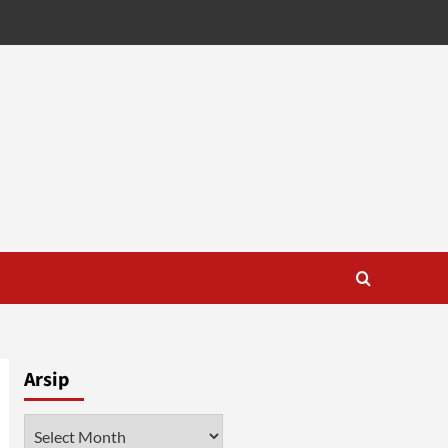
Arsip
Arsip