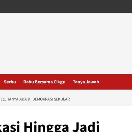
Serbu
Rabu Bersama Cikgu
Tanya Jawab
YLE, HANYA ADA DI DEMOKRASI SEKULAR
kasi Hingga Jadi