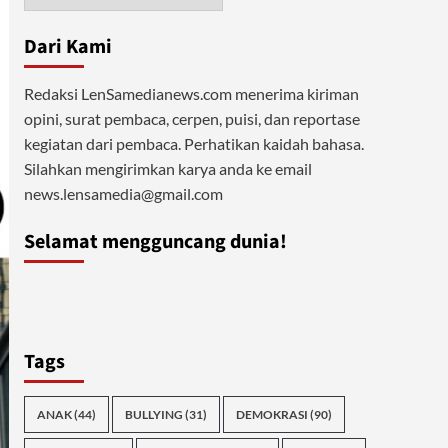
Dari Kami
Redaksi LenSamedianews.com menerima kiriman
opini, surat pembaca, cerpen, puisi, dan reportase
kegiatan dari pembaca. Perhatikan kaidah bahasa.
Silahkan mengirimkan karya anda ke email
news.lensamedia@gmail.com
Selamat mengguncang dunia!
Tags
ANAK
(44)
BULLYING
(31)
DEMOKRASI
(90)