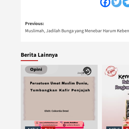
Post
Previous:
Muslimah, Jadilah Bunga yang Menebar Harum Keben
navigation
Berita Lainnya