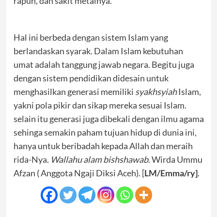
rapuh, dan sakit metalnya.
Hal ini berbeda dengan sistem Islam yang
berlandaskan syarak. Dalam Islam kebutuhan
umat adalah tanggung jawab negara. Begitu juga
dengan sistem pendidikan didesain untuk
menghasilkan generasi memiliki
syakhsyiah
Islam,
yakni pola pikir dan sikap mereka sesuai Islam.
selain itu generasi juga dibekali dengan ilmu agama
sehinga semakin paham tujuan hidup di dunia ini,
hanya untuk beribadah kepada Allah dan meraih
rida-Nya.
Wallahu alam bishshawab
. Wirda Ummu
Afzan ( Anggota Ngaji Diksi Aceh). [
LM/Emma/ry]
.