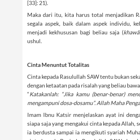
[33]: 21).
Maka dari itu, kita harus total menjadikan 
segala aspek, baik dalam aspek individu, ke
menjadi kekhususan bagi beliau saja (
khawâs
ushul.
Cinta Menuntut Totalitas
Cinta kepada Rasulullah SAW tentu bukan sekad
dengan ketaatan pada risalah yang beliau bawa
“
Katakanlah: “Jika kamu (benar-benar) menci
mengampuni dosa-dosamu”. Allah Maha Peng
Imam Ibnu Katsir menjelaskan ayat ini den
siapa saja yang mengakui cinta kepada Allah,
ia berdusta sampai ia mengikuti syariah Muh