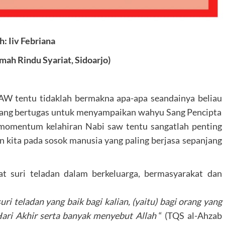
h: Iiv Febriana
ah Rindu Syariat, Sidoarjo)
 tentu tidaklah bermakna apa-apa seandainya beliau
, yang bertugas untuk menyampaikan wahyu Sang Pencipta
momentum kelahiran Nabi saw tentu sangatlah penting
 kita pada sosok manusia yang paling berjasa sepanjang
t suri teladan dalam berkeluarga, bermasyarakat dan
uri teladan yang baik bagi kalian, (yaitu) bagi orang yang
Hari Akhir serta banyak menyebut Allah
“ (TQS al-Ahzab