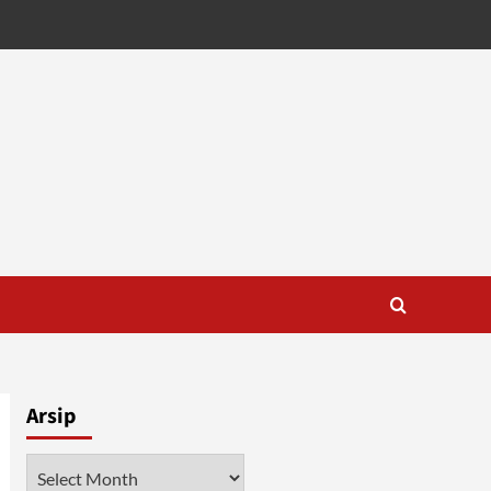
Arsip
Arsip