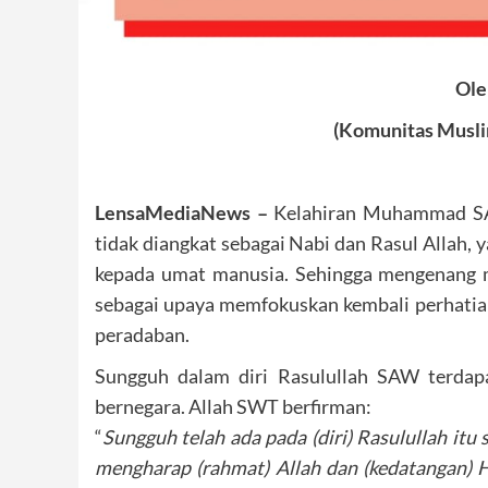
Ole
(Komunitas Muslim
LensaMediaNews –
Kelahiran Muhammad SAW
tidak diangkat sebagai Nabi dan Rasul Allah
kepada umat manusia. Sehingga mengenang 
sebagai upaya memfokuskan kembali perhatian
peradaban.
Sungguh dalam diri Rasulullah SAW terdapa
bernegara. Allah SWT berfirman:
“
Sungguh telah ada pada (diri) Rasulullah itu s
mengharap (rahmat) Allah dan (kedatangan) 