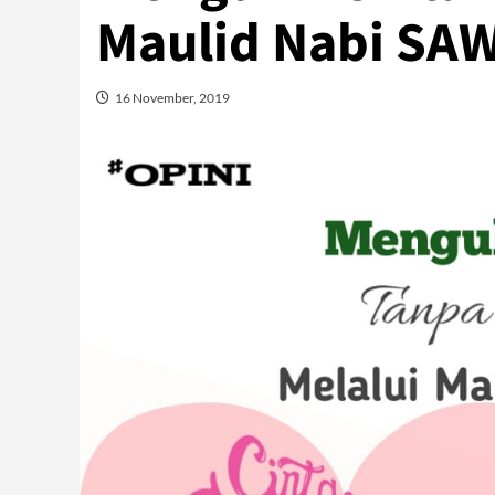
Maulid Nabi SA
16 November, 2019