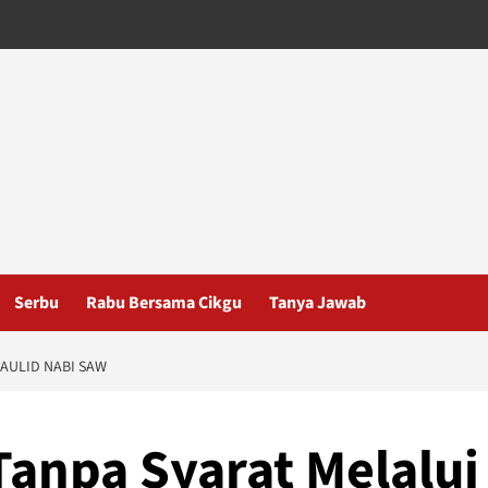
Serbu
Rabu Bersama Cikgu
Tanya Jawab
AULID NABI SAW
Tanpa Syarat Melalui