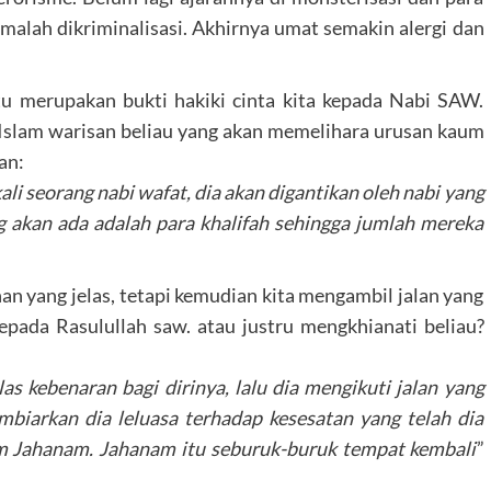
malah dikriminalisasi. Akhirnya umat semakin alergi dan
tu merupakan bukti hakiki cinta kita kepada Nabi SAW.
 Islam warisan beliau yang akan memelihara urusan kaum
an:
kali seorang nabi wafat, dia akan digantikan oleh nabi yang
ng akan ada adalah para khalifah sehingga jumlah mereka
n yang jelas, tetapi kemudian kita mengambil jalan yang
epada Rasulullah saw. atau justru mengkhianati beliau?
s kebenaran bagi dirinya, lalu dia mengikuti jalan yang
iarkan dia leluasa terhadap kesesatan yang telah dia
m Jahanam. Jahanam itu seburuk-buruk tempat kembali
”