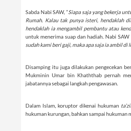
Sabda Nabi SAW, ”
Siapa saja yang bekerja un
Rumah. Kalau tak punya isteri, hendaklah d
hendaklah ia mengambil pembantu atau ken
untuk menerima suap dan hadiah. Nabi SAW 
sudah kami beri gaji, maka apa saja ia ambil di 
Disamping itu juga dilakukan pengecekan ber
Mukminin Umar bin Khaththab pernah meng
jabatannya sebagai langkah pengawasan.
Dalam Islam, koruptor dikenai hukuman
ta’zi
hukuman kurungan, bahkan sampai hukuman m