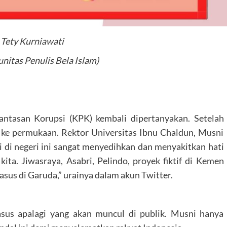
 Tety Kurniawati
itas Penulis Bela Islam)
ntasan Korupsi (KPK) kembali dipertanyakan. Setelah
 ke permukaan. Rektor Universitas Ibnu Chaldun, Musni
i di negeri ini sangat menyedihkan dan menyakitkan hati
kita. Jiwasraya, Asabri, Pelindo, proyek fiktif di Kemen
asus di Garuda,” urainya dalam akun Twitter.
us apalagi yang akan muncul di publik. Musni hanya