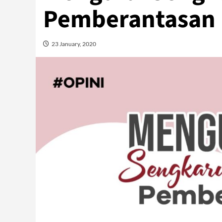
Pemberantasan 
23 January, 2020