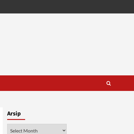
Arsip
Arsip