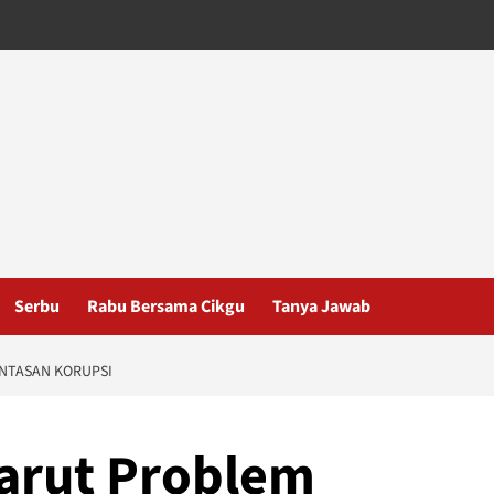
Serbu
Rabu Bersama Cikgu
Tanya Jawab
NTASAN KORUPSI
arut Problem