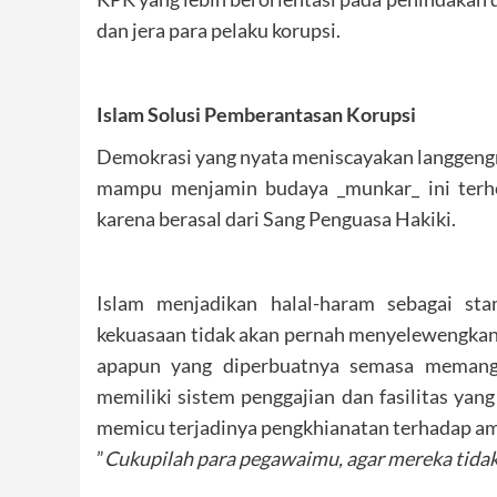
dan jera para pelaku korupsi.
Islam Solusi Pemberantasan Korupsi
Demokrasi yang nyata meniscayakan langgengny
mampu menjamin budaya _munkar_ ini terhe
karena berasal dari Sang Penguasa Hakiki.
Islam menjadikan halal-haram sebagai st
kekuasaan tidak akan pernah menyelewengkan
apapun yang diperbuatnya semasa memangk
memiliki sistem penggajian dan fasilitas yan
memicu terjadinya pengkhianatan terhadap am
”
Cukupilah para pegawaimu, agar mereka tidak