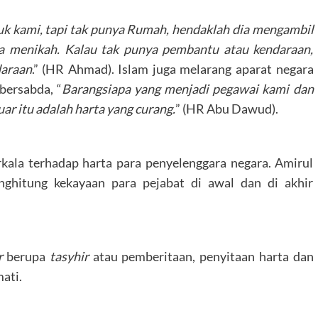
tuk kami, tapi tak punya Rumah, hendaklah dia mengambil
ia menikah. Kalau tak punya pembantu atau kendaraan,
daraan
.” (HR Ahmad). Islam juga melarang aparat negara
bersabda, “
Barangsiapa yang menjadi pegawai kami dan
luar itu adalah harta yang curang.
” (HR Abu Dawud).
kala terhadap harta para penyelenggara negara. Amirul
hitung kekayaan para pejabat di awal dan di akhir
r
berupa
tasyhir
atau pemberitaan, penyitaan harta dan
ati.