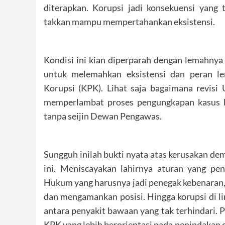
diterapkan. Korupsi jadi konsekuensi yang 
takkan mampu mempertahankan eksistensi.
Kondisi ini kian diperparah dengan lemahny
untuk melemahkan eksistensi dan peran le
Korupsi (KPK). Lihat saja bagaimana revi
memperlambat proses pengungkapan kasus k
tanpa seijin Dewan Pengawas.
Sungguh inilah bukti nyata atas kerusakan dem
ini. Meniscayakan lahirnya aturan yang pe
Hukum yang harusnya jadi penegak kebenaran, 
dan mengamankan posisi. Hingga korupsi di lin
antara penyakit bawaan yang tak terhindari. 
KPK yang lebih berorientasi pada penindakan 