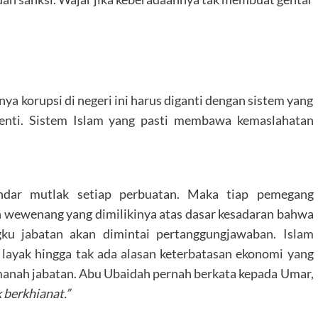
a korupsi di negeri ini harus diganti dengan sistem yang
nti. Sistem Islam yang pasti membawa kemaslahatan
andar mutlak setiap perbuatan. Maka tiap pemegang
 wewenang yang dimilikinya atas dasar kesadaran bahwa
u jabatan akan dimintai pertanggungjawaban. Islam
g layak hingga tak ada alasan keterbatasan ekonomi yang
anah jabatan. Abu Ubaidah pernah berkata kepada Umar,
 berkhianat.”