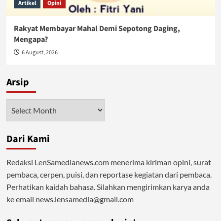
Artikel
Opini
Rakyat Membayar Mahal Demi Sepotong Daging,
Mengapa?
6 August, 2026
Arsip
Arsip
Dari Kami
Redaksi LenSamedianews.com menerima kiriman opini, surat
pembaca, cerpen, puisi, dan reportase kegiatan dari pembaca.
Perhatikan kaidah bahasa. Silahkan mengirimkan karya anda
ke email news.lensamedia@gmail.com