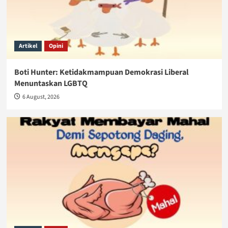
Artikel
Opini
Boti Hunter: Ketidakmampuan Demokrasi Liberal
Menuntaskan LGBTQ
6 August, 2026