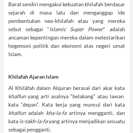
Barat sendiri mengakui kekuatan khilafah berdasar
sejarah di masa lalu dan menganggap ide
pembentukan neo-khilafah atau yang mereka
sebut sebagai “
Islamic Super Power
” adalah
ancaman kepentingan mereka dalam melestarikan
hegemoni politik dan ekonomi atas negeri umat
Islam.
Khilafah Ajaran Islam
Al Khilâfah dalam Alquran berasal dari akar kata
khalfun
yang arti asalnya “belakang” atau lawan
kata “depan”. Kata kerja yang muncul dari kata
khalfun
adalah
kha-la-fa
artinya mengganti, dan
kata
is-takh-la-fa
yang artinya menjadikan sesuatu
sebagai pengganti.