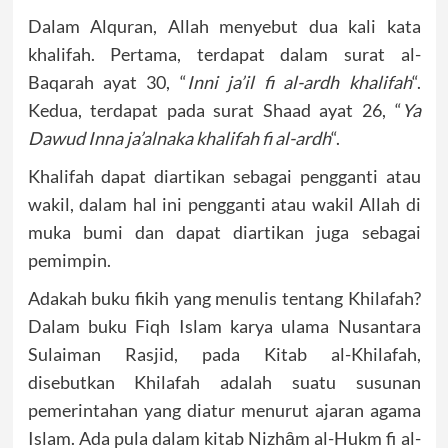
Dalam Alquran, Allah menyebut dua kali kata
khalifah. Pertama, terdapat dalam surat al-
Baqarah ayat 30, “
Inni ja’il fi al-ardh khalifah
“.
Kedua, terdapat pada surat Shaad ayat 26, “
Ya
Dawud Inna ja’alnaka khalifah fi al-ardh
“.
Khalifah dapat diartikan sebagai pengganti atau
wakil, dalam hal ini pengganti atau wakil Allah di
muka bumi dan dapat diartikan juga sebagai
pemimpin.
Adakah buku fikih yang menulis tentang Khilafah?
Dalam buku Fiqh Islam karya ulama Nusantara
Sulaiman Rasjid, pada Kitab al-Khilafah,
disebutkan Khilafah adalah suatu susunan
pemerintahan yang diatur menurut ajaran agama
Islam. Ada pula dalam kitab Nizhȃm al-Hukm fi al-