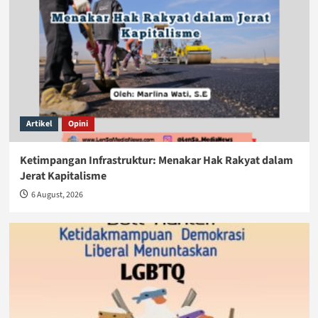
Artikel
Opini
Ketimpangan Infrastruktur: Menakar Hak Rakyat dalam
Jerat Kapitalisme
6 August, 2026