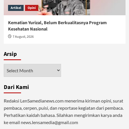
Artikel
Opini
Kematian Yurizal, Belum Berkualitasnya Program
Kesehatan Nasional
7 August, 2026
Arsip
Arsip
Dari Kami
Redaksi LenSamedianews.com menerima kiriman opini, surat
pembaca, cerpen, puisi, dan reportase kegiatan dari pembaca.
Perhatikan kaidah bahasa. Silahkan mengirimkan karya anda
ke email news.lensamedia@gmail.com