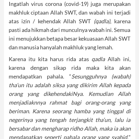
Ingatlah virus corona (covid-19) juga merupakan
makhluk ciptaan Allah SWT, dan wabah ini terjadi
atas izin / kehendak Allah SWT
(qadla)
, karena
pasti ada hikmah dari munculnya wabah ini. Semua
ini menujukkan betapa besar kekuasaan Allah SWT
dan manusia hanyalah makhluk yang lemah.
Karena itu kita harus rida atas
qadla
Allah ini,
karena dengan sikap rida maka kita akan
mendapatkan pahala. “
Sesungguhnya (wabah)
tha’un itu adalah siksa yang dikirim Allah kepada
orang yang dikehendakiNya. Kemudian Allah
menjadiaknnya rahmat bagi orang-orang yang
beriman. Karena seorang hamba yang tinggal di
negerinya yang tengah terjangkit tha’un, lalu ia
bersabar dan mengharap ridho Allah, maka ia akan
mendapatkan seperti pahala orang yang syahid.
”