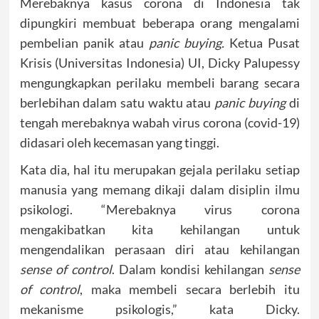
Merebaknya kasus corona di Indonesia tak
dipungkiri membuat beberapa orang mengalami
pembelian panik atau
panic buying.
Ketua Pusat
Krisis (Universitas Indonesia) UI, Dicky Palupessy
mengungkapkan perilaku membeli barang secara
berlebihan dalam satu waktu atau
panic buying
di
tengah merebaknya wabah virus corona (covid-19)
didasari oleh kecemasan yang tinggi.
Kata dia, hal itu merupakan gejala perilaku setiap
manusia yang memang dikaji dalam disiplin ilmu
psikologi. “Merebaknya virus corona
mengakibatkan kita kehilangan untuk
mengendalikan perasaan diri atau kehilangan
sense of control
. Dalam kondisi kehilangan
sense
of control
, maka membeli secara berlebih itu
mekanisme psikologis,” kata Dicky.