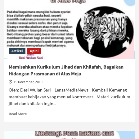
Berdarah
Artikel
Opini
Memisahkan Kurikulum Jihad dan Khilafah, Bagaikan
Hidangan Prasmanan di Atas Meja
19 December, 2019
Oleh: Desi Wulan Sari LensaMediaNews - Kembali Kemenag
membuat kebijakan yang menuai kontroversi. Materi kurikulum
jihad dan khilafah ingin...
Read
Read More
more
about
Memisahkan
Kurikulum