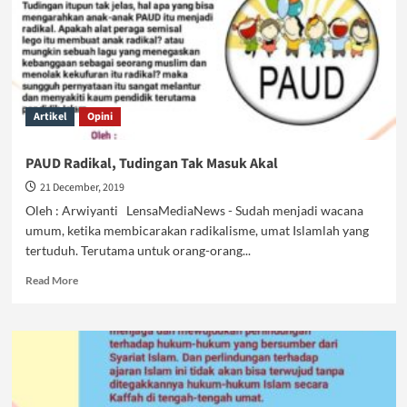
Artikel
Opini
PAUD Radikal, Tudingan Tak Masuk Akal
21 December, 2019
Oleh : Arwiyanti LensaMediaNews - Sudah menjadi wacana
umum, ketika membicarakan radikalisme, umat Islamlah yang
tertuduh. Terutama untuk orang-orang...
Read
Read More
more
about
PAUD
Radikal,
Tudingan
Tak
Masuk