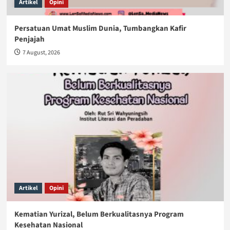
Artikel
Opini
Persatuan Umat Muslim Dunia, Tumbangkan Kafir
Penjajah
7 August, 2026
Artikel
Opini
Kematian Yurizal, Belum Berkualitasnya Program
Kesehatan Nasional