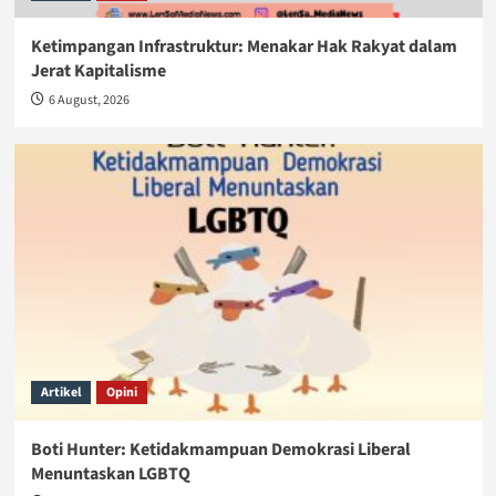
Ketimpangan Infrastruktur: Menakar Hak Rakyat dalam
Jerat Kapitalisme
6 August, 2026
Artikel
Opini
Boti Hunter: Ketidakmampuan Demokrasi Liberal
Menuntaskan LGBTQ