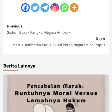
Post
Previous:
Sistem Buruk Pangkal Negara Ambruk
navigation
Next:
Kasus Jembatan Putus, Bukti Peran Negara Kian Pupus
Berita Lainnya