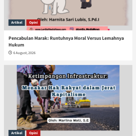
Artikel
Opini
Pencabulan Marak: Runtuhnya Moral Versus Lemahnya
Hukum
6 August, 2026
Artikel
Opini