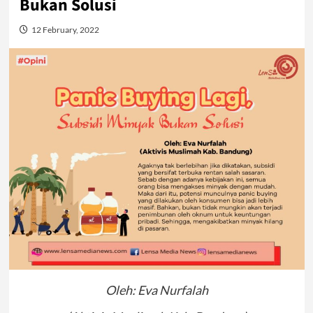
Bukan Solusi
12 February, 2022
Oleh: Eva Nurfalah