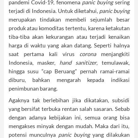
pandemi Covid-19, fenomena
panic buying
sering
terjadi di Indonesia. Untuk diketahui,
panic buying
merupakan tindakan membeli sejumlah besar
produk atau komoditas tertentu, karena ketakutan
tiba-tiba akan kekurangan atau terjadi kenaikan
harga di waktu yang akan datang. Seperti halnya
saat pertama kali virus
corona
menjangkiti
Indonesia, masker,
hand sanitizer
, temulawak,
hingga susu “cap Beruang” pernah ramai-ramai
diburu, bahkan mengarah kepada indikasi
penimbunan barang.
Agaknya tak berlebihan jika dikatakan, subsidi
yang bersifat terbuka rentan salah sasaran. Sebab
dengan adanya kebijakan ini, semua orang bisa
mengakses minyak dengan mudah. Maka dari itu,
potensi munculnya
panic buying
yang dilakukan