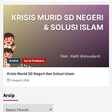
Artikel
Surat Pembaca
Krisis Murid SD Negeri dan Solusi Islam
9 August, 2026
Arsip
Arsip