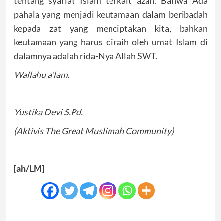
tentang syariat Islam terkait azan. Bahwa Ada
pahala yang menjadi keutamaan dalam beribadah
kepada zat yang menciptakan kita, bahkan
keutamaan yang harus diraih oleh umat Islam di
dalamnya adalah rida-Nya Allah SWT.
Wallahu a’lam.
Yustika Devi S.Pd.
(Aktivis The Great Muslimah Community)
[ah/LM]