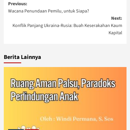
Post
Previous:
Wacana Penundaan Pemilu, untuk Siapa?
navigation
Next:
Konflik Panjang Ukraina-Rusia: Buah Keserakahan Kaum
Kapital
Berita Lainnya