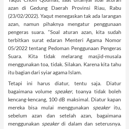
azan di Gedung Daerah Provinsi Riau, Rabu
(23/02/2022). Yaqut menegaskan tak ada larangan
azan, namun pihaknya mengatur penggunaan
pengeras suara. “Soal aturan azan, kita sudah
terbitkan surat edaran Menteri Agama Nomor
05/2022 tentang Pedoman Penggunaan Pengeras
Suara. Kita tidak melarang masjid-musala
menggunakan toa, tidak. Silakan. Karena kita tahu
itu bagian dari syiar agama Islam.
Tetapi ini harus diatur, tentu saja. Diatur
bagaimana volume
speaker
, toanya tidak boleh
kencang-kencang, 100 dB maksimal. Diatur kapan
mereka bisa mulai menggunakan
speaker
itu,
sebelum azan dan setelah azan, bagaimana
menggunakan
speaker
di dalam dan seterusnya.