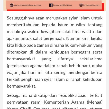
Sesungguhnya azan merupakan syiar Islam untuk
memberitahukan kepada kaum muslim tentang
masuknya waktu kewajiban salat lima waktu dan
ajakan untuk salat berjemaah. Namun kini, ketika
kita hidup pada zaman dimana hukum-hukum yang
diterapkan di dalam kehidupan bernegara serta
bermasyarakat yang sifatnya sekularisme
(pemisahan agama dalam ranah kehidupan), maka
wajar jika hari ini kita sering mendengar berita
terkait penghinaan syiar Islam di ranah kehidupan
bermasyarakat.
Sebagaimana dikutip dari republika.co.id, terkait
pernyataan resmi Kementerian Agama (Menag)
Yaqut Cholil Qoumas, saat ditanyai soal aturan