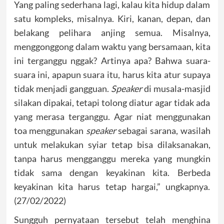
Yang paling sederhana lagi, kalau kita hidup dalam
satu kompleks, misalnya. Kiri, kanan, depan, dan
belakang pelihara anjing semua. Misalnya,
menggonggong dalam waktu yang bersamaan, kita
ini terganggu nggak? Artinya apa? Bahwa suara-
suara ini, apapun suara itu, harus kita atur supaya
tidak menjadi gangguan.
Speaker
di musala-masjid
silakan dipakai, tetapi tolong diatur agar tidak ada
yang merasa terganggu. Agar niat menggunakan
toa menggunakan
speaker
sebagai sarana, wasilah
untuk melakukan syiar tetap bisa dilaksanakan,
tanpa harus mengganggu mereka yang mungkin
tidak sama dengan keyakinan kita. Berbeda
keyakinan kita harus tetap hargai,” ungkapnya.
(27/02/2022)
Sungguh pernyataan tersebut telah menghina