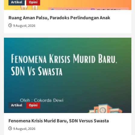
Artikel
Opini
Ruang Aman Palsu, Paradoks Perlindungan Anak
9 August, 2026
Artikel
Opini
Fenomena Krisis Murid Baru, SDN Versus Swasta
9 August, 2026