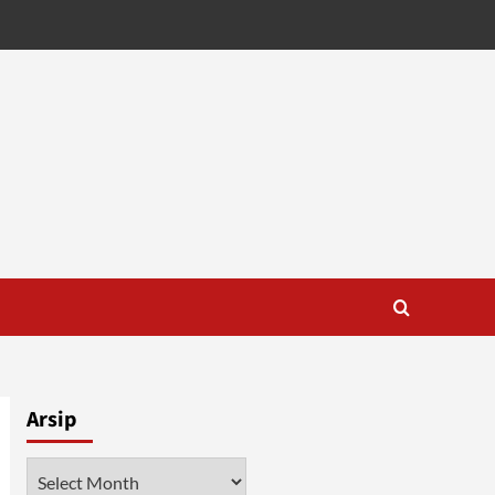
Arsip
Arsip