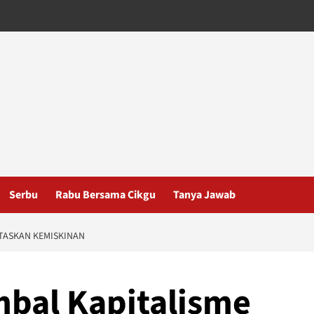
Serbu
Rabu Bersama Cikgu
Tanya Jawab
TASKAN KEMISKINAN
bal Kapitalisme