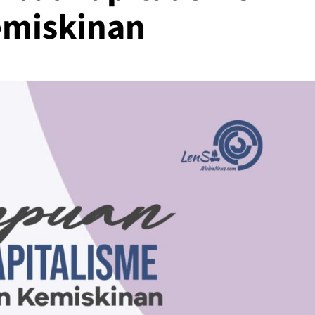
emiskinan