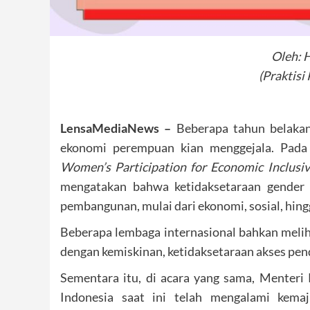
Oleh: H
(Praktisi
LensaMediaNews –
Beberapa tahun belakan
ekonomi perempuan kian menggejala. Pada
Women’s Participation for Economic Inclusi
mengatakan bahwa ketidaksetaraan gender 
pembangunan, mulai dari ekonomi, sosial, hin
Beberapa lembaga internasional bahkan melih
dengan kemiskinan, ketidaksetaraan akses pend
Sementara itu, di acara yang sama, Menter
Indonesia saat ini telah mengalami kemaj