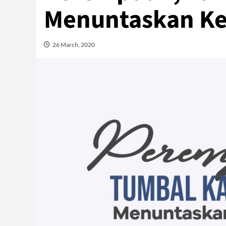
Menuntaskan K
26 March, 2020