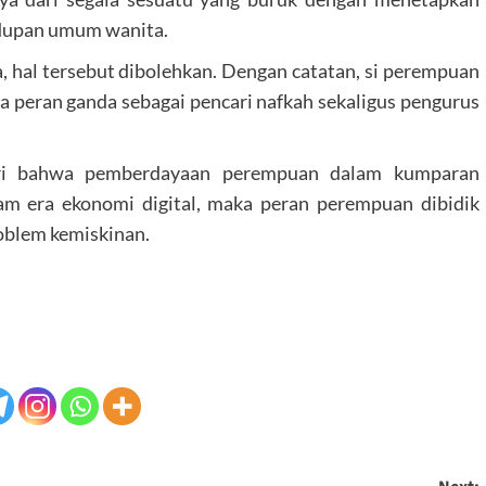
idupan umum wanita.
, hal tersebut dibolehkan. Dengan catatan, si perempuan
ta peran ganda sebagai pencari nafkah sekaligus pengurus
dari bahwa pemberdayaan perempuan dalam kumparan
alam era ekonomi digital, maka peran perempuan dibidik
roblem kemiskinan.