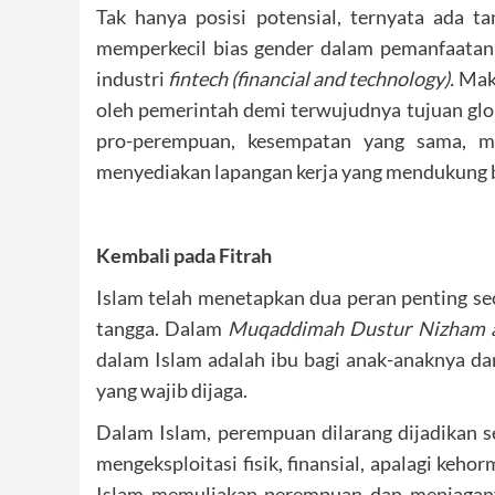
Tak hanya posisi potensial, ternyata ada t
memperkecil bias gender dalam pemanfaatan 
industri
fintech (financial and technology).
Maka
oleh pemerintah demi terwujudnya tujuan glo
pro-perempuan, kesempatan yang sama, 
menyediakan lapangan kerja yang mendukung 
Kembali pada Fitrah
Islam telah menetapkan dua peran penting se
tangga. Dalam
Muqaddimah Dustur Nizham al
dalam Islam adalah ibu bagi anak-anaknya da
yang wajib dijaga.
Dalam Islam, perempuan dilarang dijadikan s
mengeksploitasi fisik, finansial, apalagi ke
Islam memuliakan perempuan dan menjagany