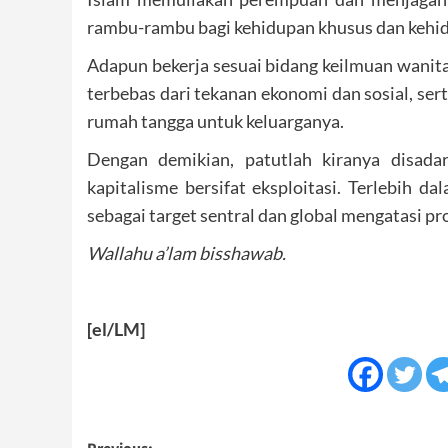
rambu-rambu bagi kehidupan khusus dan keh
Adapun bekerja sesuai bidang keilmuan wanita
terbebas dari tekanan ekonomi dan sosial, ser
rumah tangga untuk keluarganya.
Dengan demikian, patutlah kiranya disa
kapitalisme bersifat eksploitasi. Terlebih d
sebagai target sentral dan global mengatasi p
Wallahu a’lam bisshawab.
[el/LM]