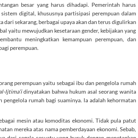
antangan besar yang harus dihadapi. Pemerintah harus
sistem digital, khususnya partisipasi perempuan dalam
 dari sekarang, berbagai upaya akan dan terus digulirkan
bal yaitu mewujudkan kesetaraan gender, kebijakan yang
membantu meningkatkan kemampuan perempuan, dan
bagi perempuan.
orang perempuan yaitu sebagai ibu dan pengelola rumah
-Ijtima’i
dinyatakan bahwa hukum asal seorang wanita
n pengelola rumah bagi suaminya. Ia adalah kehormatan
ebagai mesin atau komoditas ekonomi. Tidak pula patut
hormatan mereka atas nama pemberdayaan ekonomi. Sebab,
a dari segala sesuatu yang buruk dengan menetapkan