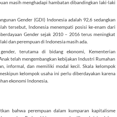
uan masih menghadapi hambatan dibandingkan laki-laki
angunan Gender (GDI) Indonesia adalah 92,6 sedangkan
lah tersebut, Indonesia menempati posisi ke-enam dari
erdayaan Gender sejak 2010 – 2016 terus meningkat
-laki dan perempuan di Indonesia masih ada.
 gender, terutama di bidang ekonomi, Kementerian
Anak telah mengembangkan kebijakan Industri Rumahan
n, informal, dan memiliki modal kecil. Skala kelompok
meskipun kelompok usaha ini perlu diberdayakan karena
uhan ekonomi Indonesia.
utkan bahwa perempuan dalam kumparan kapitalisme