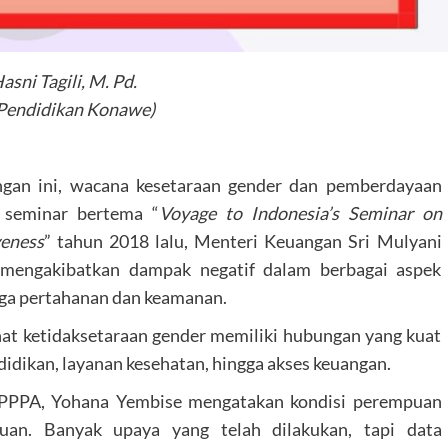
asni Tagili, M. Pd.
 Pendidikan Konawe)
gan ini, wacana kesetaraan gender dan pemberdayaan
 seminar bertema “
Voyage to Indonesia’s Seminar on
veness
” tahun 2018 lalu, Menteri Keuangan Sri Mulyani
mengakibatkan dampak negatif dalam berbagai aspek
gga pertahanan dan keamanan.
at ketidaksetaraan gender memiliki hubungan yang kuat
idikan, layanan kesehatan, hingga akses keuangan.
i PPPA, Yohana Yembise mengatakan kondisi perempuan
uan. Banyak upaya yang telah dilakukan, tapi data