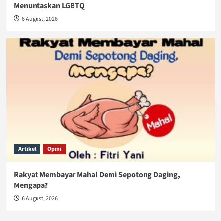
Menuntaskan LGBTQ
6 August, 2026
Artikel
Opini
Rakyat Membayar Mahal Demi Sepotong Daging,
Mengapa?
6 August, 2026