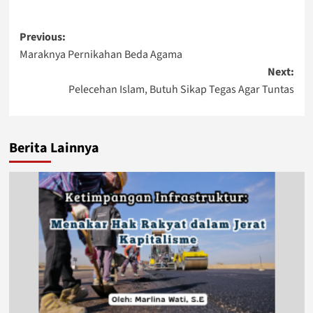
Post
Previous:
Maraknya Pernikahan Beda Agama
navigation
Next:
Pelecehan Islam, Butuh Sikap Tegas Agar Tuntas
Berita Lainnya