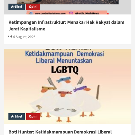
Artikel
Opini
Ketimpangan Infrastruktur: Menakar Hak Rakyat dalam
Jerat Kapitalisme
6 August, 2026
Artikel
Opini
Boti Hunter: Ketidakmampuan Demokrasi Liberal