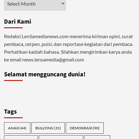
Arsip
Dari Kami
Redaksi LenSamedianews.com menerima kiriman opini, surat
pembaca, cerpen, puisi, dan reportase kegiatan dari pembaca.
Perhatikan kaidah bahasa. Silahkan mengirimkan karya anda
ke email news.lensamedia@gmail.com
Selamat mengguncang dunia!
Tags
ANAK
(44)
BULLYING
(31)
DEMOKRASI
(90)