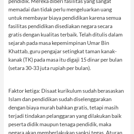
pendidik. Mereka diberi fasilitas yang sangat
memadai dan tidak perlu mengeluarkan uang
untuk membayar biaya pendidikan karena semua
fasilitas pendidikan disediakan negara secara
gratis dengan kualitas terbaik. Telah ditulis dalam
sejarah pada masa kepemimpinan Umar Bin
Khattab, guru pengajar setingkat taman kanak-
kanak (TK) pada masa itu digaji 15 dinar per bulan
(setara 30-33 juta rupiah per bulan).
Faktor ketiga: Disaat kurikulum sudah berasaskan
Islam dan pendidikan sudah diselenggarakan
dengan biaya murah bahkan gratis, tetapi masih
terjadi tindakan pelanggaran yang dilakukan baik
peserta didik maupun tenaga pendidik, maka
negara akan memberlakukan sanksi tegas. Aturan