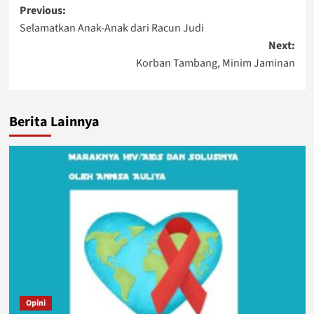
Post
Previous:
Selamatkan Anak-Anak dari Racun Judi
navigation
Next:
Korban Tambang, Minim Jaminan
Berita Lainnya
Opini