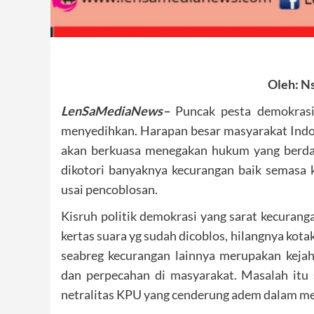
Oleh: Ns
LenSaMediaNews–
Puncak pesta demokrasi
menyedihkan. Harapan besar masyarakat Indon
akan berkuasa menegakan hukum yang berdaula
dikotori banyaknya kecurangan baik semasa 
usai pencoblosan.
Kisruh politik demokrasi yang sarat kecuranga
kertas suara yg sudah dicoblos, hilangnya kota
seabreg kecurangan lainnya merupakan keja
dan perpecahan di masyarakat. Masalah it
netralitas KPU yang cenderung adem dalam me