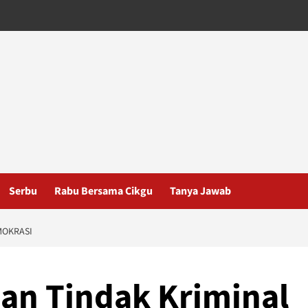
Serbu
Rabu Bersama Cikgu
Tanya Jawab
MOKRASI
an Tindak Kriminal