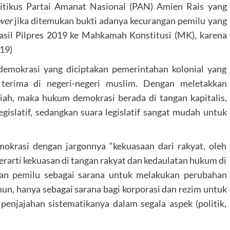
litikus Partai Amanat Nasional (PAN) Amien Rais yang
wer
jika ditemukan bukti adanya kecurangan pemilu yang
asil Pilpres 2019 ke Mahkamah Konstitusi (MK), karena
19)
demokrasi yang diciptakan pemerintahan kolonial yang
terima di negeri-negeri muslim. Dengan meletakkan
iah, maka hukum demokrasi berada di tangan kapitalis,
gislatif, sedangkan suara legislatif sangat mudah untuk
emokrasi dengan jargonnya “kekuasaan dari rakyat, oleh
berarti kekuasan di tangan rakyat dan kedaulatan hukum di
ikan pemilu sebagai sarana untuk melakukan perubahan
un, hanya sebagai sarana bagi korporasi dan rezim untuk
enjajahan sistematikanya dalam segala aspek (politik,