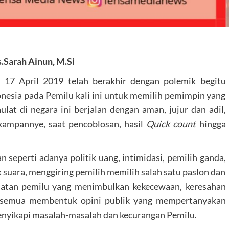
.Sarah Ainun, M.Si
 17 April 2019 telah berakhir dengan polemik begitu
esia pada Pemilu kali ini untuk memilih pemimpin yang
t di negara ini berjalan dengan aman, jujur dan adil,
kampannye, saat pencoblosan, hasil
Quick count
hingga
n seperti adanya politik uang, intimidasi, pemilih ganda,
k suara, menggiring pemilih memilih salah satu paslon dan
hatan pemilu yang menimbulkan kekecewaan, keresahan
u semua membentuk opini publik yang mempertanyakan
nyikapi masalah-masalah dan kecurangan Pemilu.