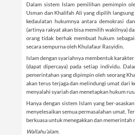
Dalam sistem Islam pemilihan pemimpin oleh
Usman dan Khalifah Ali yang dipilih langsun
kedaulatan hukumnya antara demokrasi dan 
(artinya rakyat akan bisa memilih wakilnya) da
orang tidak berhak membuat hukum sebagaim
secara sempurna oleh Khulafaur Rasyidin.
Islam dengan syariahnya membentuk karakte
(dapat dipercaya) pada setiap individu. Da
pemerintahan yang dipimpin oleh seorang Khal
akan terus terjaga dan melindungi umat dari
menyalahi syariah dan menetapkan hukum rusa
Hanya dengan sistem Islam yang ber-asaskan
menyelesaikan semua permasalahan umat. Ter
berkuasa untuk menegakkan dan memerintah r
Wallahu’alam.