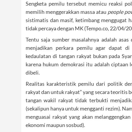
Sengketa pemilu tersebut memicu reaksi po
memilih menggerakkan massa atau
people po
sistimatis dan masif, ketimbang menggugat h
tidak percaya dengan MK (Tempo.co, 22/04/20
Tentu saja sumber masalahnya adalah asas 
menjadikan perkara pemilu agar dapat di 
kedaulatan di tangan rakyat bukan pada Syar
karena hukum demokrasi itu adalah ciptaan le
dibeli.
Realitas karakteristik pemilu dari politik d
rakyat dan untuk rakyat” yang secara teoritis 
tangan wakil rakyat tidak terbukti menjad
(sekalipun hanya untuk mengganti rezim). Nam
menguasai rakyat yang akan melanggengkan p
ekonomi maupun sosbud).