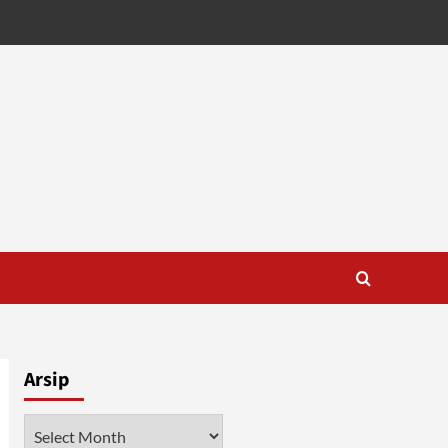
Arsip
Arsip