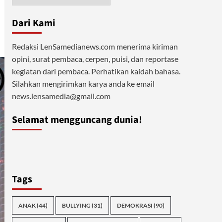
Dari Kami
Redaksi LenSamedianews.com menerima kiriman
opini, surat pembaca, cerpen, puisi, dan reportase
kegiatan dari pembaca. Perhatikan kaidah bahasa.
Silahkan mengirimkan karya anda ke email
news.lensamedia@gmail.com
Selamat mengguncang dunia!
Tags
ANAK
(44)
BULLYING
(31)
DEMOKRASI
(90)