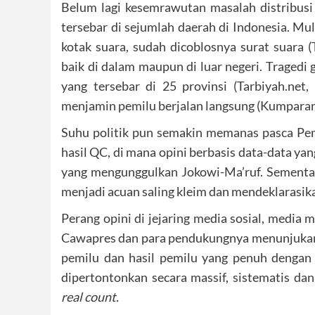
Belum lagi kesemrawutan masalah distribusi 
tersebar di sejumlah daerah di Indonesia. Mu
kotak suara, sudah dicoblosnya surat suara (
baik di dalam maupun di luar negeri. Tragedi
yang tersebar di 25 provinsi (Tarbiyah.ne
menjamin pemilu berjalan langsung (Kumpara
Suhu politik pun semakin memanas pasca Pemi
hasil QC, di mana opini berbasis data-data y
yang mengunggulkan Jokowi-Ma’ruf. Sementa
menjadi acuan saling kleim dan mendeklarasi
Perang opini di jejaring media sosial, media 
Cawapres dan para pendukungnya menunjukan
pemilu dan hasil pemilu yang penuh dengan
dipertontonkan secara massif, sistematis dan
real count.