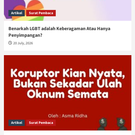
Artikel
Surat Pembaca
Benarkah LGBT adalah Keberagaman Atau Hanya
Penyimpangan?
20 July, 2026
Artikel
Surat Pembaca