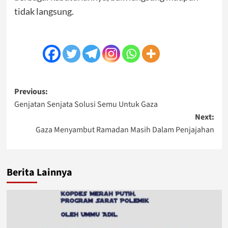
tidak langsung.
Post
Previous:
Genjatan Senjata Solusi Semu Untuk Gaza
navigation
Next:
Gaza Menyambut Ramadan Masih Dalam Penjajahan
Berita Lainnya