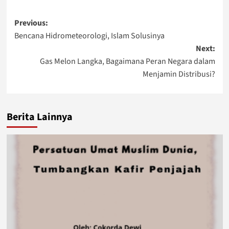
Post
Previous:
Bencana Hidrometeorologi, Islam Solusinya
navigation
Next:
Gas Melon Langka, Bagaimana Peran Negara dalam
Menjamin Distribusi?
Berita Lainnya