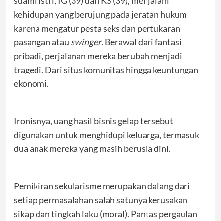
suami istri, IG (39) dan KS (39), menjalani
kehidupan yang berujung pada jeratan hukum
karena mengatur pesta seks dan pertukaran
pasangan atau
swinger
. Berawal dari fantasi
pribadi, perjalanan mereka berubah menjadi
tragedi. Dari situs komunitas hingga keuntungan
ekonomi.
Ironisnya, uang hasil bisnis gelap tersebut
digunakan untuk menghidupi keluarga, termasuk
dua anak mereka yang masih berusia dini.
Pemikiran sekularisme merupakan dalang dari
setiap permasalahan salah satunya kerusakan
sikap dan tingkah laku (moral). Pantas pergaulan