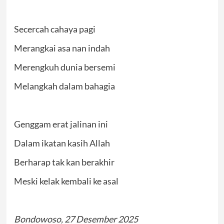
Secercah cahaya pagi
Merangkai asa nan indah
Merengkuh dunia bersemi
Melangkah dalam bahagia
Genggam erat jalinan ini
Dalam ikatan kasih Allah
Berharap tak kan berakhir
Meski kelak kembali ke asal
Bondowoso, 27 Desember 2025