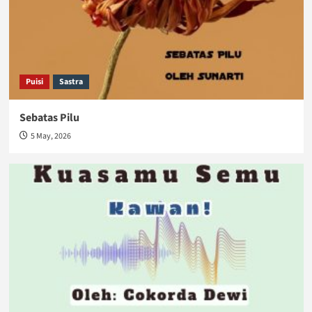
Puisi
Sastra
Sebatas Pilu
5 May, 2026