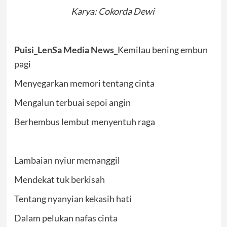
Karya: Cokorda Dewi
Puisi_LenSa Media News_
Kemilau bening embun
pagi
Menyegarkan memori tentang cinta
Mengalun terbuai sepoi angin
Berhembus lembut menyentuh raga
Lambaian nyiur memanggil
Mendekat tuk berkisah
Tentang nyanyian kekasih hati
Dalam pelukan nafas cinta