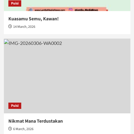
Puisi
Kuasamu Semu, Kawan!
14 March, 2026
Puisi
Nikmat Mana Terdustakan
6 March, 2026