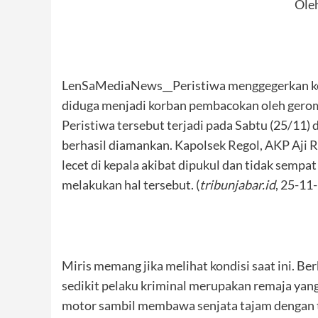
Oleh
LenSaMediaNews__Peristiwa menggegerkan ke
diduga menjadi korban pembacokan oleh gerom
Peristiwa tersebut terjadi pada Sabtu (25/11) 
berhasil diamankan. Kapolsek Regol, AKP Aji
lecet di kepala akibat dipukul dan tidak semp
melakukan hal tersebut. (
tribunjabar.id
, 25-11
Miris memang jika melihat kondisi saat ini. Ber
sedikit pelaku kriminal merupakan remaja yan
motor sambil membawa senjata tajam dengan 