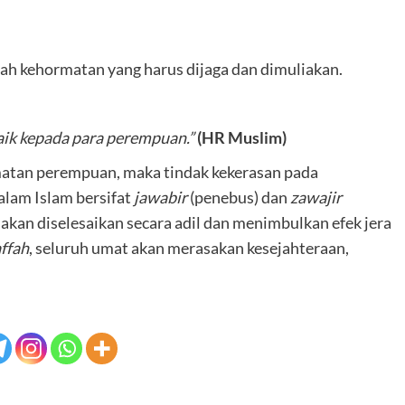
h kehormatan yang harus dijaga dan dimuliakan.
aik kepada para perempuan.”
(HR Muslim)
atan perempuan, maka tindak kekerasan pada
alam Islam bersifat
jawabir
(penebus) dan
zawajir
 akan diselesaikan secara adil dan menimbulkan efek jera
ffah
, seluruh umat akan merasakan kesejahteraan,