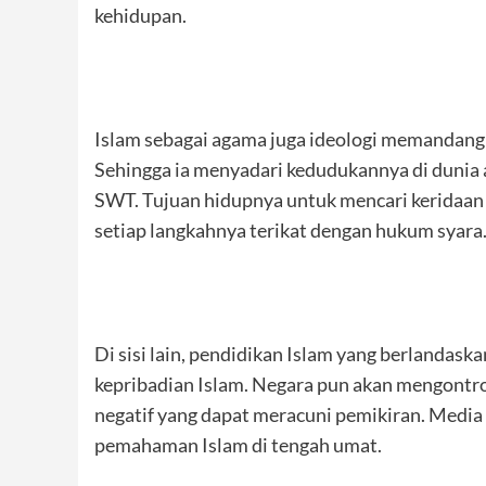
kehidupan.
Islam sebagai agama juga ideologi memandang b
Sehingga ia menyadari kedudukannya di dunia 
SWT. Tujuan hidupnya untuk mencari keridaan 
setiap langkahnya terikat dengan hukum syara
Di sisi lain, pendidikan Islam yang berlandas
kepribadian Islam. Negara pun akan mengontr
negatif yang dapat meracuni pemikiran. Medi
pemahaman Islam di tengah umat.