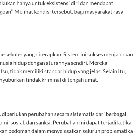
lakukan hanya untuk eksistensi diri dan mendapat
goan”. Melihat kondisi tersebut, bagi masyarakat rasa
isme sekuler yang diterapkan. Sistem ini sukses menjauhkan
anusia hidup dengan aturannya sendiri. Mereka
, tidak memiliki standar hidup yang jelas. Selain itu,
nyuburkan tindak kriminal di tengah umat.
diperlukan perubahan secara sistematis dari berbagai
mi, sosial, dan sanksi. Perubahan ini dapat terjadi ketika
kan pedoman dalam menyelesaikan seluruh problematika