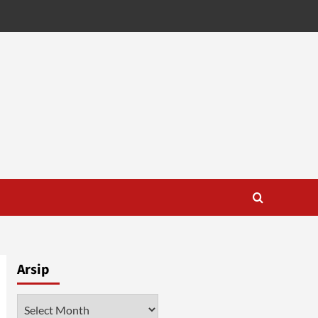
Arsip
Arsip