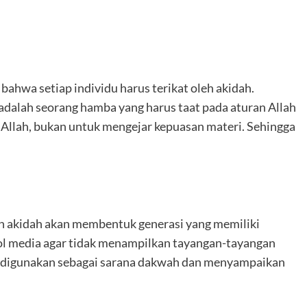
ahwa setiap individu harus terikat oleh akidah.
adalah seorang hamba yang harus taat pada aturan Allah
Allah, bukan untuk mengejar kepuasan materi. Sehingga
.
kan akidah akan membentuk generasi yang memiliki
ol media agar tidak menampilkan tayangan-tayangan
a digunakan sebagai sarana dakwah dan menyampaikan