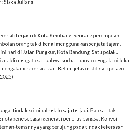
: Siska Juliana
mbali terjadi di Kota Kembang. Seorang perempuan
bolan orang tak dikenal menggunakan senjata tajam.
dini hari di Jalan Pungkur, Kota Bandung. Satu pelaku
 Riznaldi mengatakan bahwa korban hanya mengalami luka
at mengalami pembacokan. Belum jelas motif dari pelaku
-2023)
bagai tindak kriminal selalu saja terjadi. Bahkan tak
g notabene sebagai generasi penerus bangsa. Konvoi
teman-temannya yang berujung pada tindak kekerasan