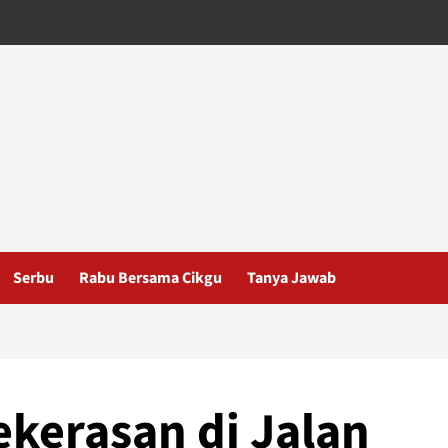
Serbu
Rabu Bersama Cikgu
Tanya Jawab
ekerasan di Jalan