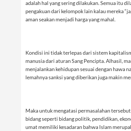
adalah hal yang sering dilakukan. Semua itu di
pengakuan dari kelompok lain kalau mereka “ja
aman seakan menjadi harga yang mahal.
Kondisi ini tidak terlepas dari sistem kapital
manusia dari aturan Sang Pencipta. Alhasil, m
menjalankan kehidupan sesuai dengan hawa nafsu
lemahnya sanksi yang diberikan juga makin me
Maka untuk mengatasi permasalahan tersebut, 
bidang seperti bidang politik, pendidikan, ekono
umat memiliki kesadaran bahwa Islam merupa