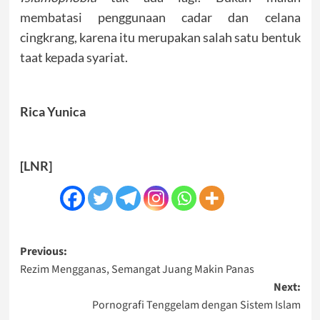
membatasi penggunaan cadar dan celana
cingkrang, karena itu merupakan salah satu bentuk
taat kepada syariat.
Rica Yunica
[LNR]
Post
Previous:
Rezim Mengganas, Semangat Juang Makin Panas
navigation
Next:
Pornografi Tenggelam dengan Sistem Islam