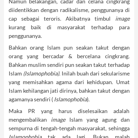
Namun belakangan, cadar dan celana cingkrang
diidentikkan dengan radikalisme, penggunanya di
cap sebagai teroris. Akibatnya timbul
image
kurang baik di masyarakat terhadap para
penggunanya.
Bahkan orang Islam pun seakan takut dengan
orang yang bercadar & bercelana cingkrang.
Bahkan muslim sendiri pun seakan takut terhadap
Islam
(Islamophobia)
. Inilah buah dari sekularisme
yang memisahkan agama dari kehidupan. Umat
Islam kehilangan jati dirinya, bahkan takut dengan
agamanya sendiri (
Islamophobia
).
Maka PR yang harus diselesaikan adalah
mengembalikan
image
Islam yang agung dan
sempurna di tengah-tengah masyarakat, sehingga
Islamophobia
tak ada lagi. Bukan malah