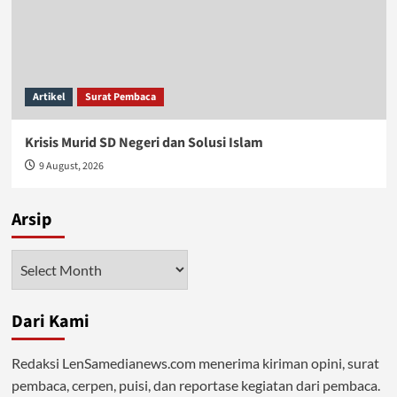
Artikel
Surat Pembaca
Krisis Murid SD Negeri dan Solusi Islam
9 August, 2026
Arsip
Arsip
Dari Kami
Redaksi LenSamedianews.com menerima kiriman opini, surat
pembaca, cerpen, puisi, dan reportase kegiatan dari pembaca.