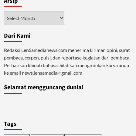
Arsip
Anak-
Anak
Arsip
Gaza
Dari Kami
Redaksi LenSamedianews.com menerima kiriman opini, surat
pembaca, cerpen, puisi, dan reportase kegiatan dari pembaca.
Perhatikan kaidah bahasa. Silahkan mengirimkan karya anda
ke email news.lensamedia@gmail.com
Selamat mengguncang dunia!
Tags