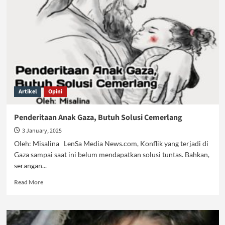
malaikat
Kecil
Gaza
Artikel
Opini
Penderitaan Anak Gaza, Butuh Solusi Cemerlang
3 January, 2025
Oleh: Misalina LenSa Media News.com, Konflik yang terjadi di
Gaza sampai saat ini belum mendapatkan solusi tuntas. Bahkan,
serangan...
Read
Read More
more
about
Penderitaan
Anak